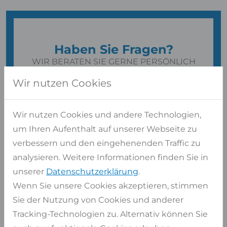
Haben Sie Fragen?
WIR BERATEN SIE GERNE PERSÖNLICH
Wir nutzen Cookies
Kontaktformular
oder
02947 9799-0
Wir nutzen Cookies und andere Technologien,
um Ihren Aufenthalt auf unserer Webseite zu
Kostenlose Beratung
Langjährige Erfahrung und zertifiziertes
verbessern und den eingehenenden Traffic zu
Personal
analysieren. Weitere Informationen finden Sie in
unserer
Datenschutzerklärung
.
Wenn Sie unsere Cookies akzeptieren, stimmen
Sie der Nutzung von Cookies und anderer
Tracking-Technologien zu. Alternativ können Sie