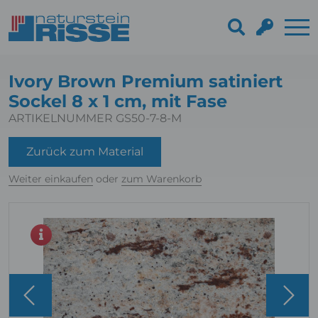
Ivory Brown Premium satiniert
Sockel 8 x 1 cm, mit Fase
ARTIKELNUMMER GS50-7-8-M
Zurück zum Material
Weiter einkaufen
oder
zum Warenkorb