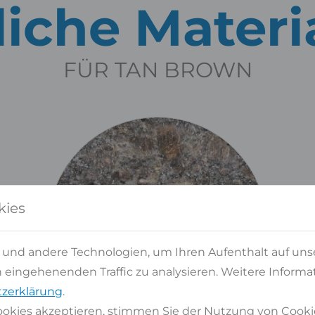
iche Materi
FÜR TAN BROWN
kies
 und andere Technologien, um Ihren Aufenthalt auf uns
eingehenenden Traffic zu analysieren. Weitere Informat
zerklärung
.
okies akzeptieren, stimmen Sie der Nutzung von Cooki