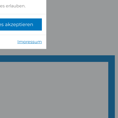
es erlauben.
es akzeptieren
Impressum