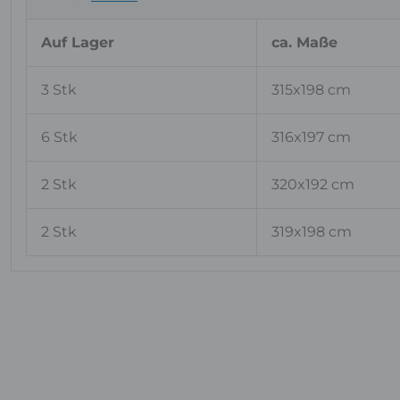
Auf Lager
ca. Maße
3 Stk
315x198 cm
6 Stk
316x197 cm
2 Stk
320x192 cm
2 Stk
319x198 cm