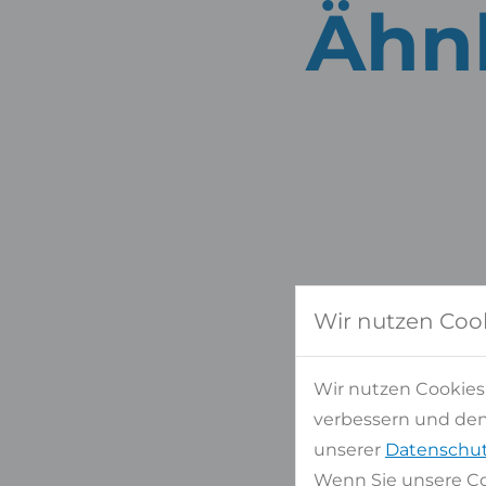
Ähnl
Wir nutzen Coo
Wir nutzen Cookies
verbessern und den 
unserer
Datenschut
Wenn Sie unsere Co