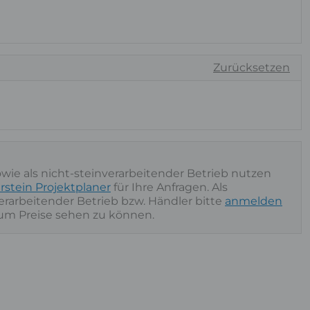
Zurücksetzen
owie als nicht-steinverarbeitender Betrieb nutzen
rstein Projektplaner
für Ihre Anfragen. Als
nverarbeitender Betrieb bzw. Händler bitte
anmelden
 um Preise sehen zu können.