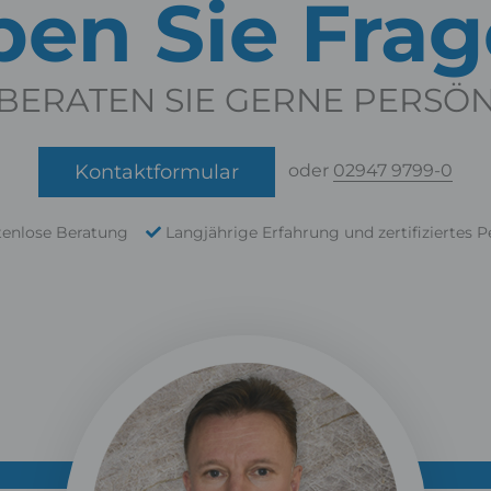
en Sie Fra
BERATEN SIE GERNE PERSÖ
Kontaktformular
oder
02947 9799-0
tenlose Beratung
Langjährige Erfahrung und zertifiziertes P