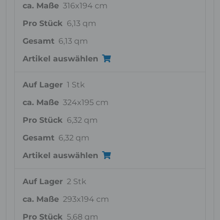
ca. Maße
316x194 cm
Pro Stück
6,13 qm
Gesamt
6,13 qm
Artikel auswählen
Auf Lager
1 Stk
ca. Maße
324x195 cm
Pro Stück
6,32 qm
Gesamt
6,32 qm
Artikel auswählen
Auf Lager
2 Stk
ca. Maße
293x194 cm
Pro Stück
5,68 qm