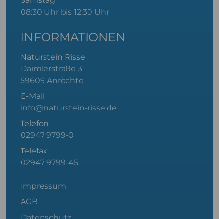
Samstag
08:30 Uhr bis 12:30 Uhr
INFORMATIONEN
Naturstein Risse
Daimlerstraße 3
59609 Anröchte
E-Mail
info@naturstein-risse.de
Telefon
02947 9799-0
Telefax
02947 9799-45
Impressum
AGB
Datenschutz