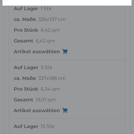
Auf Lager
1 Stk
ca. Maße
326x197 cm
Pro Stück
6,42 qm
Gesamt
6,42 qm
Artikel auswählen
Auf Lager
3 Stk
ca. Maße
337x188 cm
Pro Stück
6,34 qm
Gesamt
19,01 qm
Artikel auswählen
Auf Lager
15 Stk