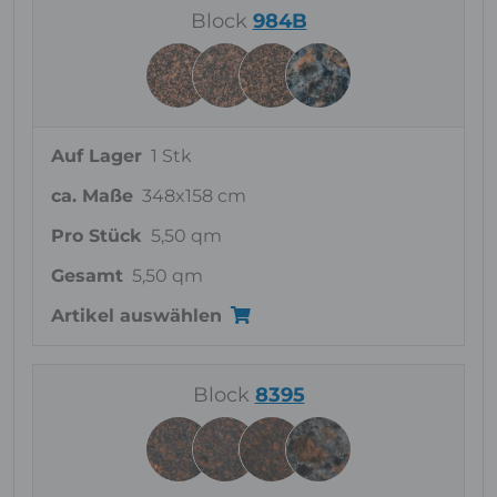
Block
984B
Auf Lager
1 Stk
ca. Maße
348x158 cm
Pro Stück
5,50 qm
Gesamt
5,50 qm
Artikel auswählen
Block
8395