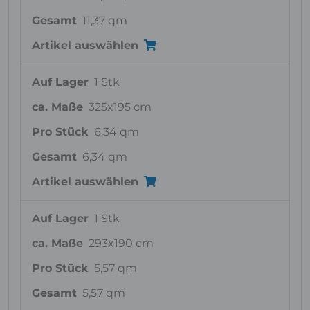
Gesamt
11,37 qm
Artikel auswählen
Auf Lager
1 Stk
ca. Maße
325x195 cm
Pro Stück
6,34 qm
Gesamt
6,34 qm
Artikel auswählen
Auf Lager
1 Stk
ca. Maße
293x190 cm
Pro Stück
5,57 qm
Gesamt
5,57 qm