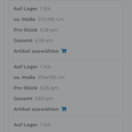
Auf Lager
1 Stk
ca. Maße
317x195 cm
Pro Stück
6,18 qm
Gesamt
6,18 qm
Artikel auswählen
Auf Lager
1 Stk
ca. Maße
293x193 cm
Pro Stück
5,65 qm
Gesamt
5,65 qm
Artikel auswählen
Auf Lager
1 Stk