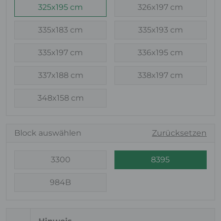
325x195 cm
326x197 cm
335x183 cm
335x193 cm
335x197 cm
336x195 cm
337x188 cm
338x197 cm
348x158 cm
Block auswählen
Zurücksetzen
3300
8395
984B