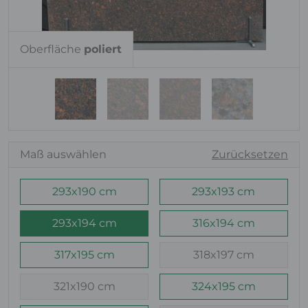
Oberfläche
poliert
Maß auswählen
Zurücksetzen
293x190 cm
293x193 cm
293x194 cm
316x194 cm
317x195 cm
318x197 cm
321x190 cm
324x195 cm