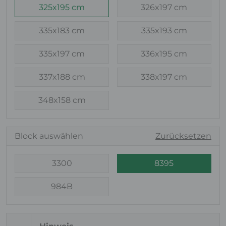
325x195 cm
326x197 cm
335x183 cm
335x193 cm
335x197 cm
336x195 cm
337x188 cm
338x197 cm
348x158 cm
Block auswählen
Zurücksetzen
3300
8395
984B