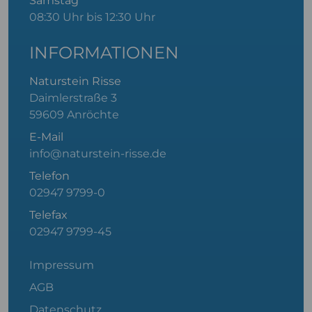
Samstag
08:30 Uhr bis 12:30 Uhr
INFORMATIONEN
Naturstein Risse
Daimlerstraße 3
59609 Anröchte
E-Mail
info@naturstein-risse.de
Telefon
02947 9799-0
Telefax
02947 9799-45
Impressum
AGB
Datenschutz