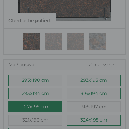
Oberfläche
poliert
Maß auswählen
Zurücksetzen
293x190 cm
293x193 cm
293x194 cm
316x194 cm
317x195 cm
318x197 cm
321x190 cm
324x195 cm