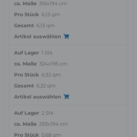
ca. Maße
316x194 cm
Pro Stück
6,13 qm
Gesamt
6,13 qm
Artikel auswählen
Auf Lager
1 Stk
ca. Maße
324x195 cm
Pro Stück
6,32 qm
Gesamt
6,32 qm
Artikel auswählen
Auf Lager
2 Stk
ca. Maße
293x194 cm
Pro Stück
5,68 qm