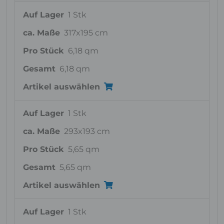
Auf Lager
1 Stk
ca. Maße
317x195 cm
Pro Stück
6,18 qm
Gesamt
6,18 qm
Artikel auswählen
Auf Lager
1 Stk
ca. Maße
293x193 cm
Pro Stück
5,65 qm
Gesamt
5,65 qm
Artikel auswählen
Auf Lager
1 Stk