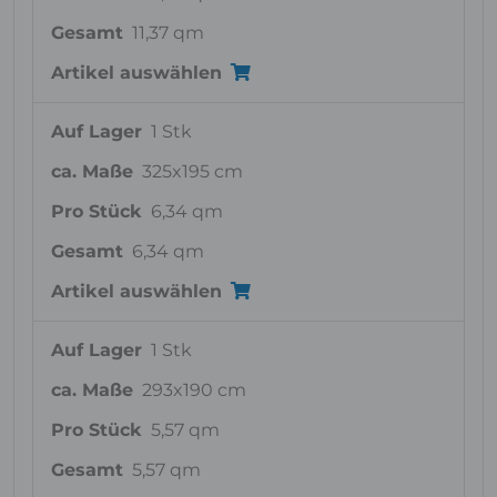
Gesamt
11,37 qm
Artikel auswählen
Auf Lager
1 Stk
ca. Maße
325x195 cm
Pro Stück
6,34 qm
Gesamt
6,34 qm
Artikel auswählen
Auf Lager
1 Stk
ca. Maße
293x190 cm
Pro Stück
5,57 qm
Gesamt
5,57 qm