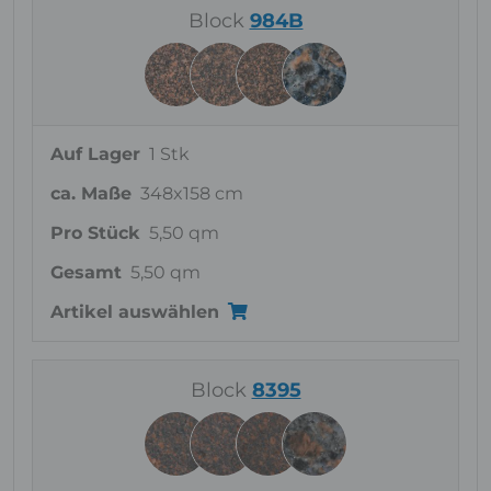
Block
984B
Auf Lager
1 Stk
ca. Maße
348x158 cm
Pro Stück
5,50 qm
Gesamt
5,50 qm
Artikel auswählen
Block
8395