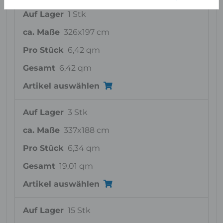
Auf Lager
1 Stk
ca. Maße
326x197 cm
Pro Stück
6,42 qm
Gesamt
6,42 qm
Artikel auswählen
Auf Lager
3 Stk
ca. Maße
337x188 cm
Pro Stück
6,34 qm
Gesamt
19,01 qm
Artikel auswählen
Auf Lager
15 Stk