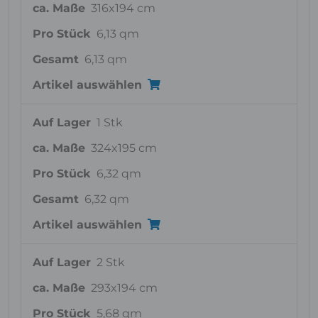
ca. Maße
316x194 cm
Pro Stück
6,13 qm
Gesamt
6,13 qm
Artikel auswählen
Auf Lager
1 Stk
ca. Maße
324x195 cm
Pro Stück
6,32 qm
Gesamt
6,32 qm
Artikel auswählen
Auf Lager
2 Stk
ca. Maße
293x194 cm
Pro Stück
5,68 qm