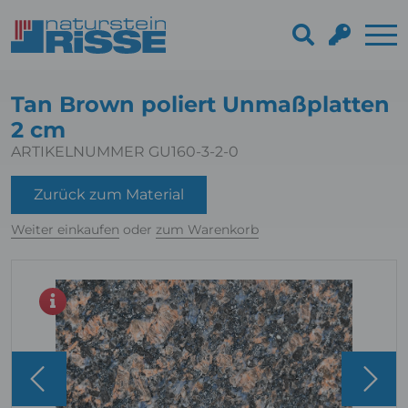
Tan Brown poliert Unmaßplatten
2 cm
ARTIKELNUMMER GU160-3-2-0
Zurück zum Material
Weiter einkaufen
oder
zum Warenkorb