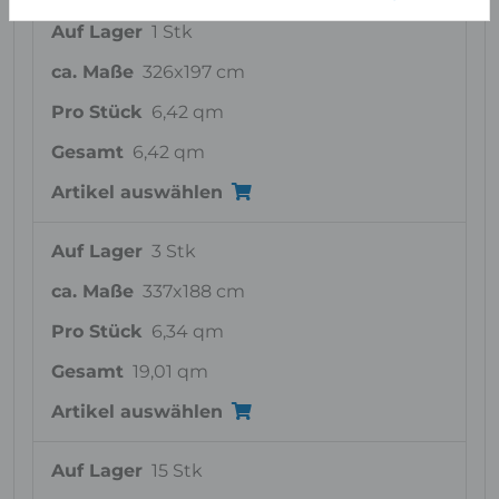
Auf Lager
1 Stk
ca. Maße
326x197 cm
Pro Stück
6,42 qm
Gesamt
6,42 qm
Artikel auswählen
Auf Lager
3 Stk
ca. Maße
337x188 cm
Pro Stück
6,34 qm
Gesamt
19,01 qm
Artikel auswählen
Auf Lager
15 Stk