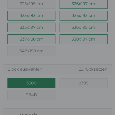
325x195 cm
326x197 cm
335x183 cm
335x193 cm
335x197 cm
336x195 cm
337x188 cm
338x197 cm
348x158 cm
Block auswählen
Zurücksetzen
3300
8395
984B