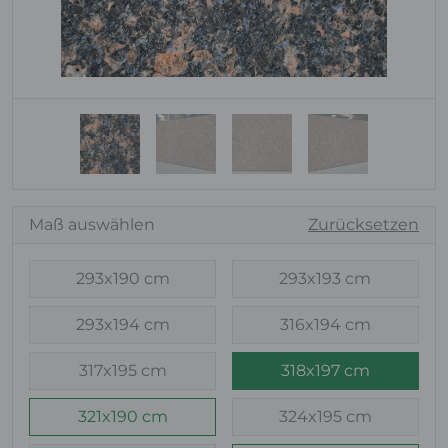
Maß auswählen
Zurücksetzen
293x190 cm
293x193 cm
293x194 cm
316x194 cm
317x195 cm
318x197 cm
321x190 cm
324x195 cm