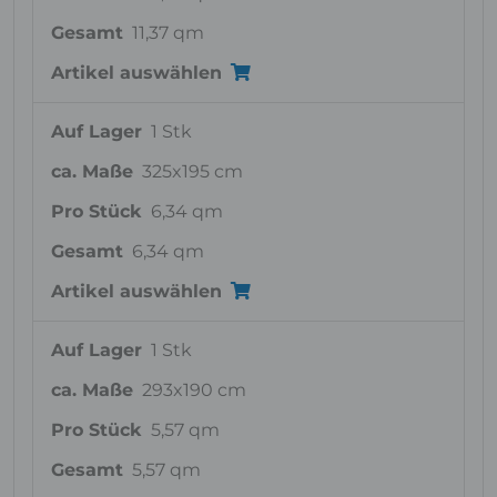
Gesamt
11,37 qm
Artikel auswählen
Auf Lager
1 Stk
ca. Maße
325x195 cm
Pro Stück
6,34 qm
Gesamt
6,34 qm
Artikel auswählen
Auf Lager
1 Stk
ca. Maße
293x190 cm
Pro Stück
5,57 qm
Gesamt
5,57 qm