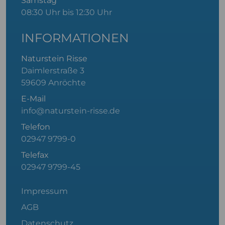
Samstag
08:30 Uhr bis 12:30 Uhr
INFORMATIONEN
Naturstein Risse
Daimlerstraße 3
59609 Anröchte
E-Mail
info@naturstein-risse.de
Telefon
02947 9799-0
Telefax
02947 9799-45
Impressum
AGB
Datenschutz