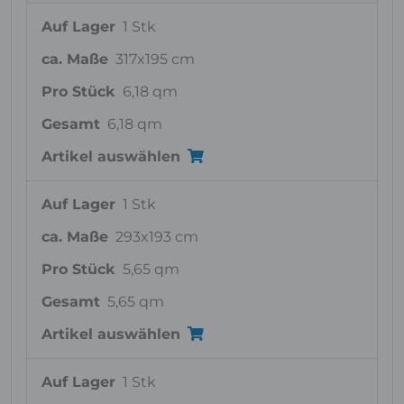
Auf Lager
1 Stk
ca. Maße
317x195 cm
Pro Stück
6,18 qm
Gesamt
6,18 qm
Artikel auswählen
Auf Lager
1 Stk
ca. Maße
293x193 cm
Pro Stück
5,65 qm
Gesamt
5,65 qm
Artikel auswählen
Auf Lager
1 Stk