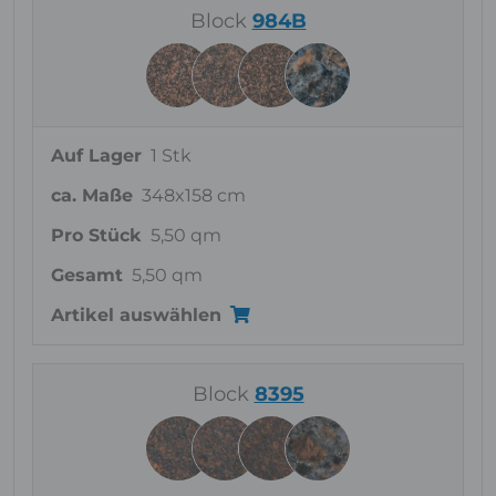
Block
984B
Auf Lager
1 Stk
ca. Maße
348x158 cm
Pro Stück
5,50 qm
Gesamt
5,50 qm
Artikel auswählen
Block
8395