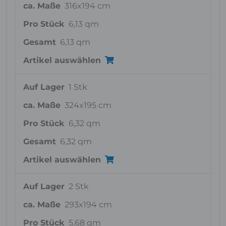
ca. Maße
316x194 cm
Pro Stück
6,13 qm
Gesamt
6,13 qm
Artikel auswählen
Auf Lager
1 Stk
ca. Maße
324x195 cm
Pro Stück
6,32 qm
Gesamt
6,32 qm
Artikel auswählen
Auf Lager
2 Stk
ca. Maße
293x194 cm
Pro Stück
5,68 qm