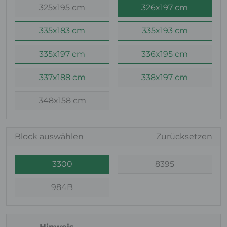
325x195 cm
326x197 cm
335x183 cm
335x193 cm
335x197 cm
336x195 cm
337x188 cm
338x197 cm
348x158 cm
Block auswählen
Zurücksetzen
3300
8395
984B