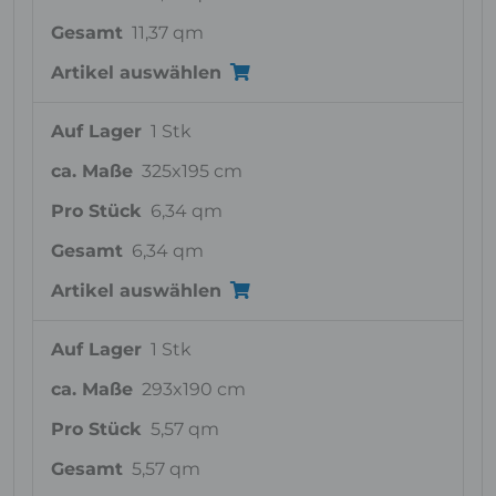
Gesamt
11,37 qm
Artikel auswählen
Auf Lager
1 Stk
ca. Maße
325x195 cm
Pro Stück
6,34 qm
Gesamt
6,34 qm
Artikel auswählen
Auf Lager
1 Stk
ca. Maße
293x190 cm
Pro Stück
5,57 qm
Gesamt
5,57 qm