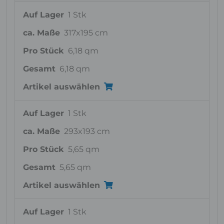
Auf Lager
1 Stk
ca. Maße
317x195 cm
Pro Stück
6,18 qm
Gesamt
6,18 qm
Artikel auswählen
Auf Lager
1 Stk
ca. Maße
293x193 cm
Pro Stück
5,65 qm
Gesamt
5,65 qm
Artikel auswählen
Auf Lager
1 Stk