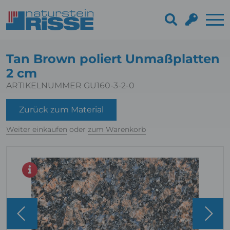
Tan Brown poliert Unmaßplatten
2 cm
ARTIKELNUMMER GU160-3-2-0
Zurück zum Material
Weiter einkaufen
oder
zum Warenkorb