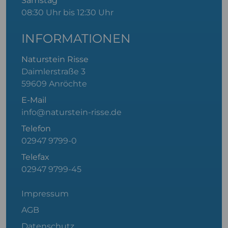
Samstag
08:30 Uhr bis 12:30 Uhr
INFORMATIONEN
Naturstein Risse
Daimlerstraße 3
59609 Anröchte
E-Mail
info@naturstein-risse.de
Telefon
02947 9799-0
Telefax
02947 9799-45
Impressum
AGB
Datenschutz