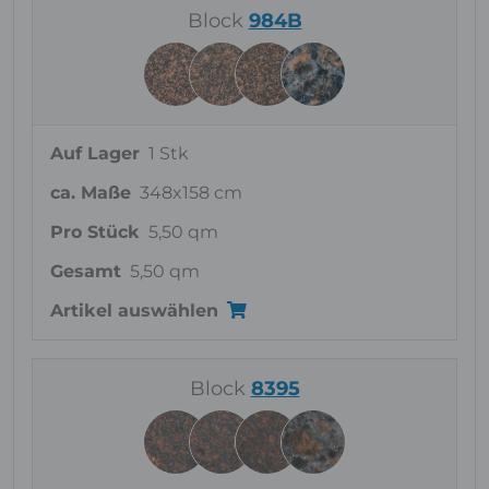
Block
984B
Auf Lager
1 Stk
ca. Maße
348x158 cm
Pro Stück
5,50 qm
Gesamt
5,50 qm
Artikel auswählen
Block
8395