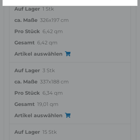
Auf Lager
1 Stk
ca. Maße
326x197 cm
Pro Stück
6,42 qm
Gesamt
6,42 qm
Artikel auswählen
Auf Lager
3 Stk
ca. Maße
337x188 cm
Pro Stück
6,34 qm
Gesamt
19,01 qm
Artikel auswählen
Auf Lager
15 Stk