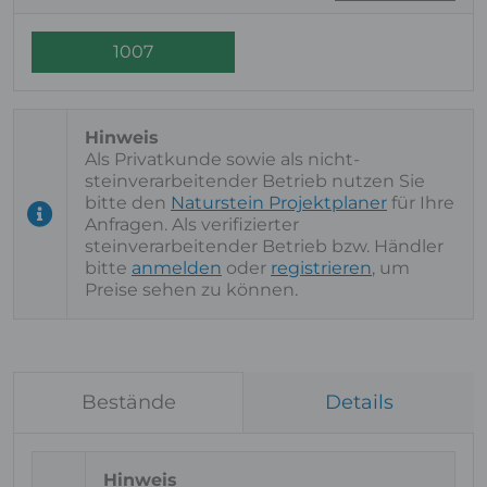
1007
Als Privatkunde sowie als nicht-
steinverarbeitender Betrieb nutzen Sie
bitte den
Naturstein Projektplaner
für Ihre
Anfragen. Als verifizierter
steinverarbeitender Betrieb bzw. Händler
bitte
anmelden
oder
registrieren
, um
Preise sehen zu können.
Bestände
Details