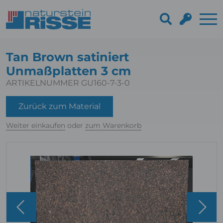
Tan Brown satiniert
Unmaßplatten 3 cm
ARTIKELNUMMER GU160-7-3-0
Zurück zum Material
Weiter einkaufen
oder
zum Warenkorb