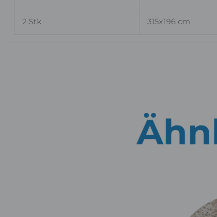
2 Stk
315x196 cm
Ähnl