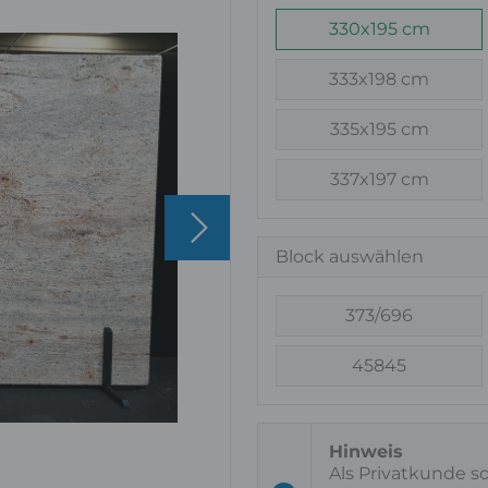
330x195 cm
333x198 cm
335x195 cm
337x197 cm
Block auswählen
373/696
45845
Als Privatkunde s