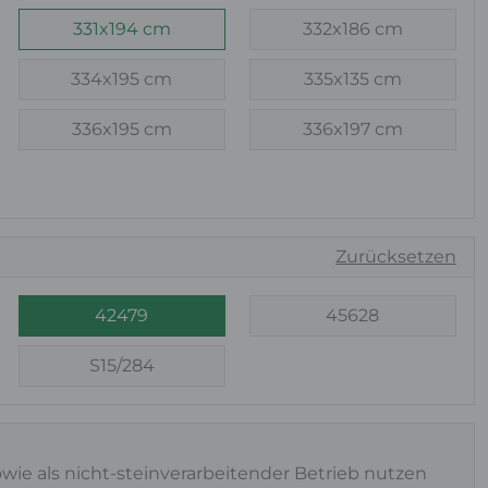
331x194 cm
332x186 cm
334x195 cm
335x135 cm
336x195 cm
336x197 cm
Zurücksetzen
42479
45628
S15/284
owie als nicht-steinverarbeitender Betrieb nutzen