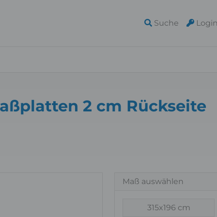
Suche
Logi
maßplatten 2 cm Rückseite
Maß auswählen
315x196 cm