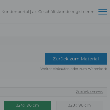
n Kundenportal
|
als Geschäftskunde
registrieren
Zurück zum Material
Weiter einkaufen
oder
zum Warenkorb
Zurücksetzen
324x196 cm
328x198 cm