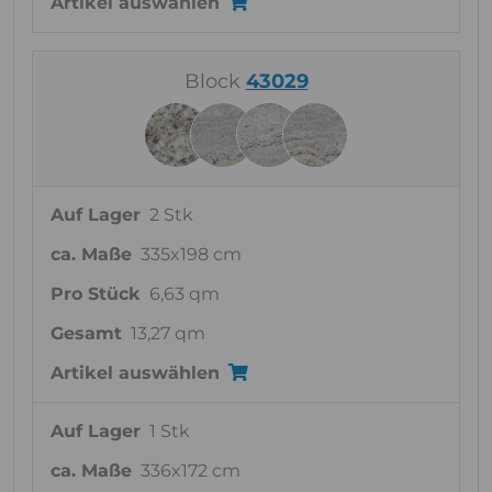
Artikel auswählen
Block
43029
Auf Lager
2 Stk
ca. Maße
335x198 cm
Pro Stück
6,63 qm
Gesamt
13,27 qm
Artikel auswählen
Auf Lager
1 Stk
ca. Maße
336x172 cm