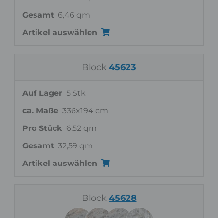
Gesamt
6,46 qm
Artikel auswählen
Block
45623
Auf Lager
5 Stk
ca. Maße
336x194 cm
Pro Stück
6,52 qm
Gesamt
32,59 qm
Artikel auswählen
Block
45628