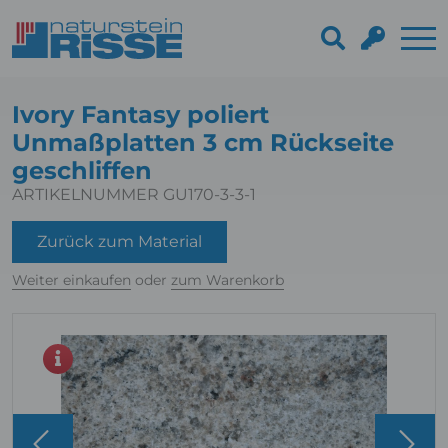
Ivory Fantasy poliert
Unmaßplatten 3 cm Rückseite
geschliffen
ARTIKELNUMMER GU170-3-3-1
Zurück zum Material
Weiter einkaufen
oder
zum Warenkorb