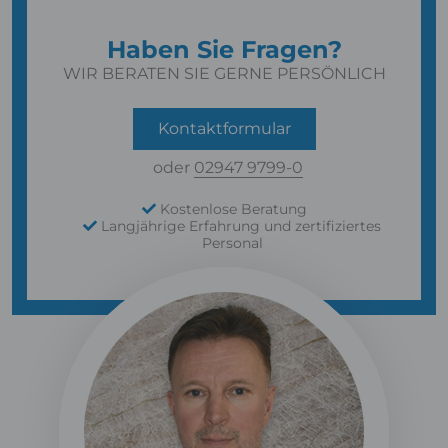
Haben Sie Fragen?
WIR BERATEN SIE GERNE PERSÖNLICH
Kontaktformular
oder
02947 9799-0
Kostenlose Beratung
Langjährige Erfahrung und zertifiziertes
Personal