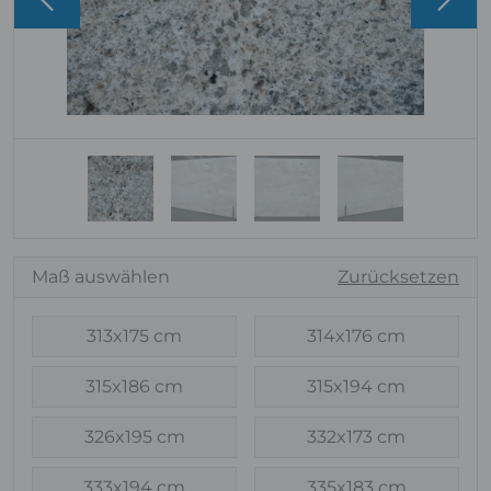
Maß auswählen
Zurücksetzen
313x175 cm
314x176 cm
315x186 cm
315x194 cm
326x195 cm
332x173 cm
333x194 cm
335x183 cm