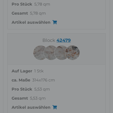
Pro Stück
5,78 qm
Gesamt
5,78 qm
Artikel auswählen
Block
42479
Auf Lager
1 Stk
ca. Maße
314x176 cm
Pro Stück
5,53 qm
Gesamt
5,53 qm
Artikel auswählen