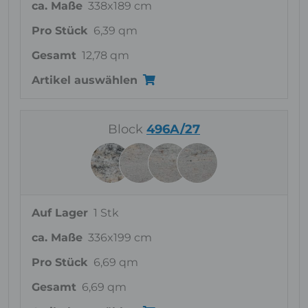
ca. Maße
338x189 cm
Pro Stück
6,39 qm
Gesamt
12,78 qm
Artikel auswählen
Block
496A/27
Auf Lager
1 Stk
ca. Maße
336x199 cm
Pro Stück
6,69 qm
Gesamt
6,69 qm