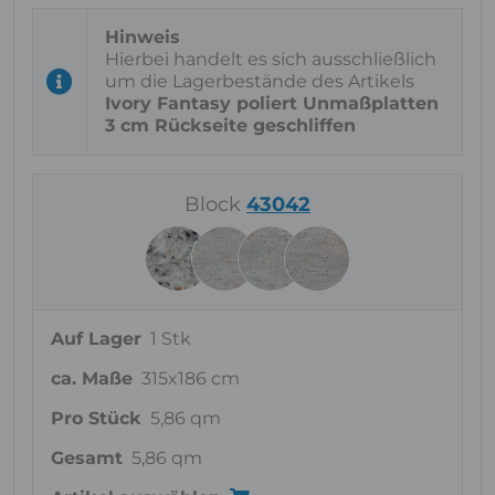
Hierbei handelt es sich ausschließlich
um die Lagerbestände des Artikels
Ivory Fantasy poliert Unmaßplatten
3 cm Rückseite geschliffen
Block
43042
Auf Lager
1 Stk
ca. Maße
315x186 cm
Pro Stück
5,86 qm
Gesamt
5,86 qm