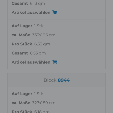
Gesamt
6,13 qm
Artikel auswählen
Auf Lager
1 Stk
ca. Maße
333x196 cm
Pro Stück
6,53 qm
Gesamt
6,53 qm
Artikel auswählen
Block
8944
Auf Lager
1 Stk
ca. Maße
327x189 cm
Pro Stück
6,18 qm