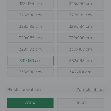
323x194 cm
325x190 cm
325x196 cm
327x189 cm
328x192 cm
329x184 cm
329x185 cm
329x190 cm
329x193 cm
330x187 cm
331x183 cm
332x193 cm
333x196 cm
342x181 cm
Block auswählen
Zurücksetzen
8504
8860