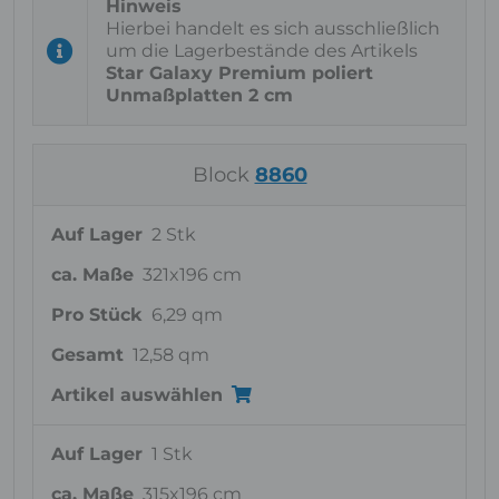
Hierbei handelt es sich ausschließlich
um die Lagerbestände des Artikels
Star Galaxy Premium poliert
Unmaßplatten 2 cm
Block
8860
Auf Lager
2 Stk
ca. Maße
321x196 cm
Pro Stück
6,29 qm
Gesamt
12,58 qm
Artikel auswählen
Auf Lager
1 Stk
ca. Maße
315x196 cm