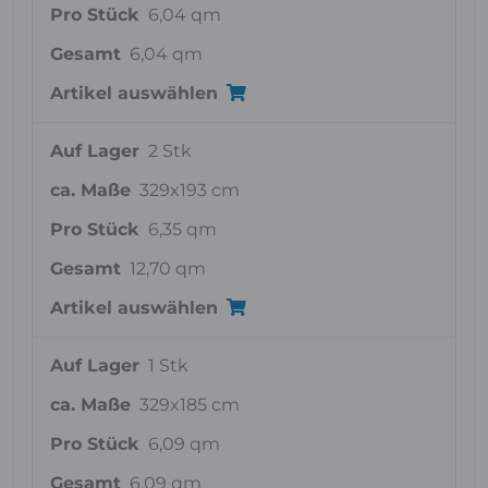
Pro Stück
6,04 qm
Gesamt
6,04 qm
Artikel auswählen
Auf Lager
2 Stk
ca. Maße
329x193 cm
Pro Stück
6,35 qm
Gesamt
12,70 qm
Artikel auswählen
Auf Lager
1 Stk
ca. Maße
329x185 cm
Pro Stück
6,09 qm
Gesamt
6,09 qm