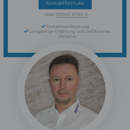
Kontaktformular
oder
02947 9799-0
Kostenlose Beratung
Langjährige Erfahrung und zertifiziertes
Personal