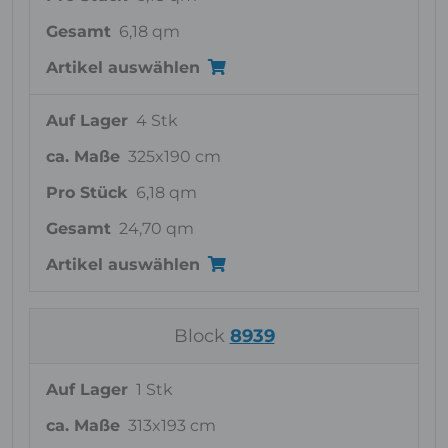
Gesamt
6,18 qm
Artikel auswählen
Auf Lager
4 Stk
ca. Maße
325x190 cm
Pro Stück
6,18 qm
Gesamt
24,70 qm
Artikel auswählen
Block
8939
Auf Lager
1 Stk
ca. Maße
313x193 cm