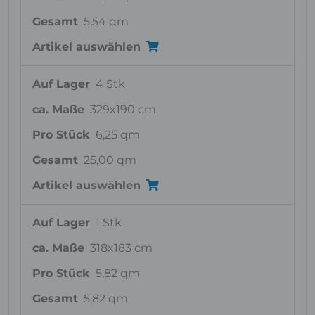
Gesamt
5,54 qm
Artikel auswählen
Auf Lager
4 Stk
ca. Maße
329x190 cm
Pro Stück
6,25 qm
Gesamt
25,00 qm
Artikel auswählen
Auf Lager
1 Stk
ca. Maße
318x183 cm
Pro Stück
5,82 qm
Gesamt
5,82 qm