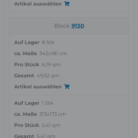
Artikel auswählen
Block
9130
Auf Lager
8 Stk
ca. Maße
342x181 cm
Pro Stück
6,19 qm
Gesamt
49,52 qm
Artikel auswählen
Auf Lager
1 Stk
ca. Maße
313x173 cm
Pro Stück
5,41 qm
Gesamt
5,41 qm