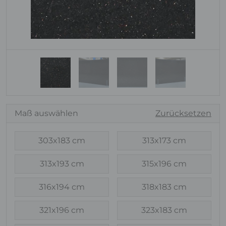
Maß auswählen
Zurücksetzen
303x183 cm
313x173 cm
313x193 cm
315x196 cm
316x194 cm
318x183 cm
321x196 cm
323x183 cm