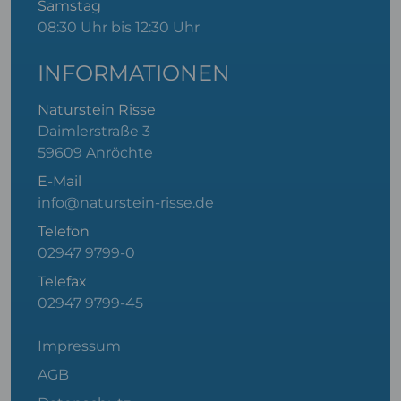
Samstag
08:30 Uhr bis 12:30 Uhr
INFORMATIONEN
Naturstein Risse
Daimlerstraße 3
59609 Anröchte
E-Mail
info@naturstein-risse.de
Telefon
02947 9799-0
Telefax
02947 9799-45
Impressum
AGB