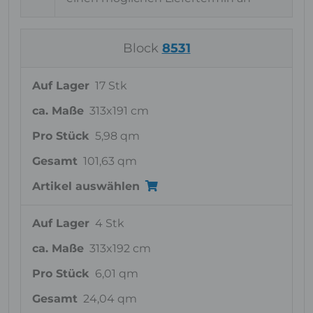
Block
8531
Auf Lager
17 Stk
ca. Maße
313x191 cm
Pro Stück
5,98 qm
Gesamt
101,63 qm
Artikel auswählen
Auf Lager
4 Stk
ca. Maße
313x192 cm
Pro Stück
6,01 qm
Gesamt
24,04 qm