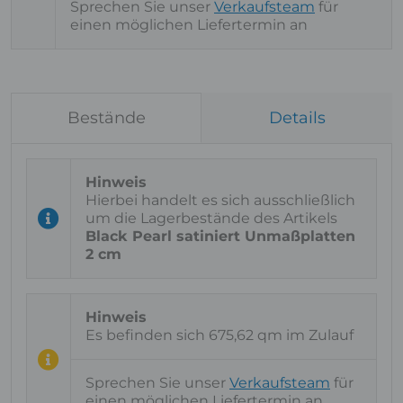
Sprechen Sie unser
Verkaufsteam
für
einen möglichen Liefertermin an
Bestände
Details
Hierbei handelt es sich ausschließlich
um die Lagerbestände des Artikels
Black Pearl satiniert Unmaßplatten
2 cm
Es befinden sich 675,62 qm im Zulauf
Sprechen Sie unser
Verkaufsteam
für
einen möglichen Liefertermin an