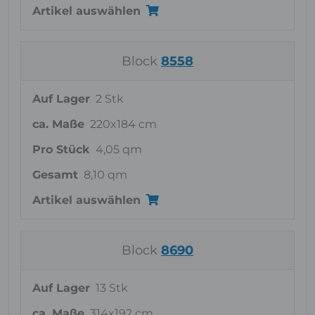
Artikel auswählen
Block
8558
Auf Lager
2 Stk
ca. Maße
220x184 cm
Pro Stück
4,05 qm
Gesamt
8,10 qm
Artikel auswählen
Block
8690
Auf Lager
13 Stk
ca. Maße
314x192 cm