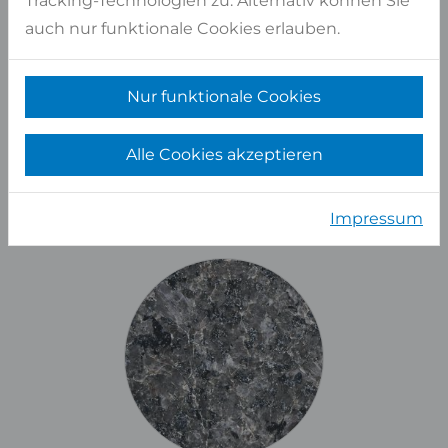
Tracking-Technologien zu. Alternativ können Sie
auch nur funktionale Cookies erlauben.
Nur funktionale Cookies
Alle Cookies akzeptieren
Impressum