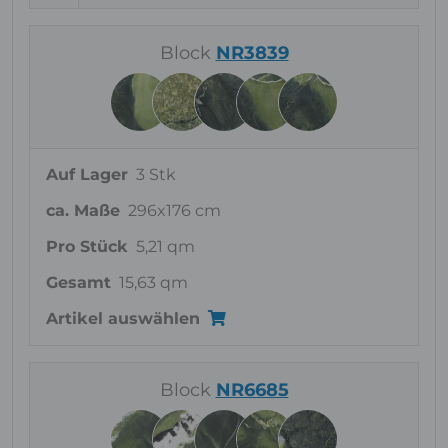
Block
NR3839
Auf Lager
3 Stk
ca. Maße
296x176 cm
Pro Stück
5,21 qm
Gesamt
15,63 qm
Artikel auswählen
Block
NR6685