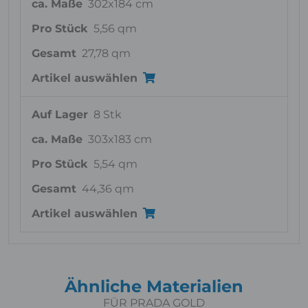
ca. Maße
302x184 cm
Pro Stück
5,56 qm
Gesamt
27,78 qm
Artikel auswählen
Auf Lager
8 Stk
ca. Maße
303x183 cm
Pro Stück
5,54 qm
Gesamt
44,36 qm
Artikel auswählen
Ähnliche Materialien
FÜR PRADA GOLD