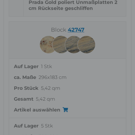
Prada Gold poliert Unmaßplatten 2
cm Rückseite geschliffen
Block
42747
Auf Lager
1 Stk
ca. Maße
296x183 cm
Pro Stück
5,42 qm
Gesamt
5,42 qm
Artikel auswählen
Auf Lager
5 Stk