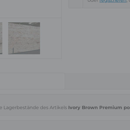
oder
registrieren
,
ie Lagerbestände des Artikels
Ivory Brown Premium pol