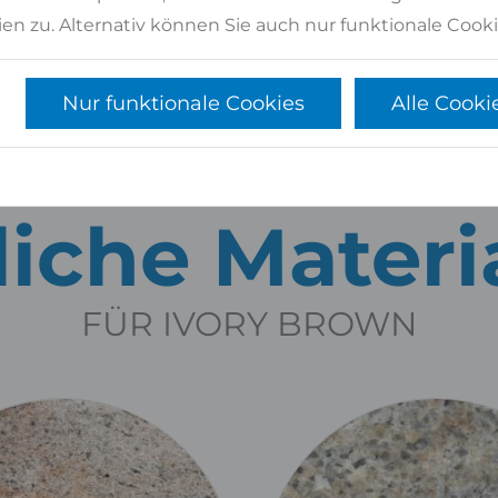
4,58 qm
4
en zu. Alternativ können Sie auch nur funktionale Cooki
Nur funktionale Cookies
Alle Cooki
iche Materi
FÜR IVORY BROWN