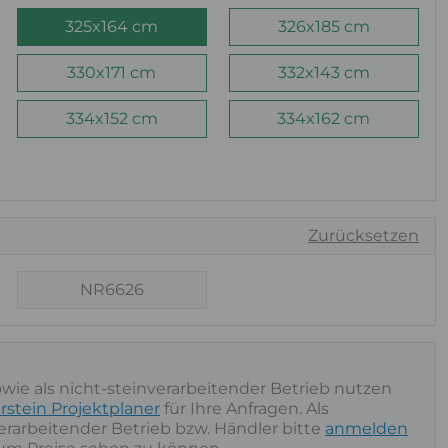
325x164 cm
326x185 cm
330x171 cm
332x143 cm
334x152 cm
334x162 cm
Zurücksetzen
NR6626
owie als nicht-steinverarbeitender Betrieb nutzen
rstein Projektplaner
für Ihre Anfragen. Als
nverarbeitender Betrieb bzw. Händler bitte
anmelden