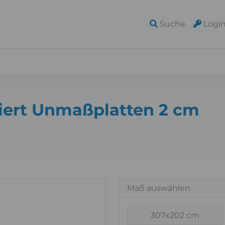
Suche
Logi
iert Unmaßplatten 2 cm
Maß auswählen
307x202 cm