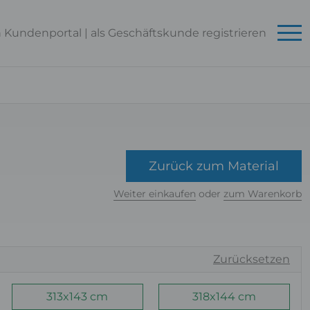
n Kundenportal
|
als Geschäftskunde
registrieren
Zurück zum Material
Weiter einkaufen
oder
zum Warenkorb
Zurücksetzen
313x143 cm
318x144 cm