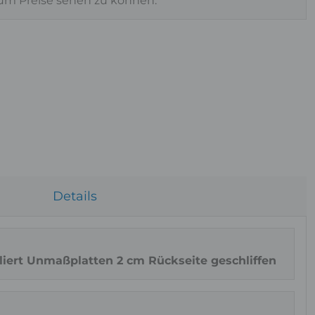
 um Preise sehen zu können.
Details
iert Unmaßplatten 2 cm Rückseite geschliffen