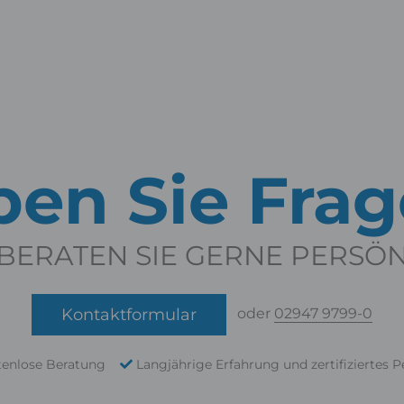
en Sie Fra
BERATEN SIE GERNE PERSÖ
Kontaktformular
oder
02947 9799-0
tenlose Beratung
Langjährige Erfahrung und zertifiziertes P