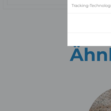
Tracking-Technologi
Ähnl