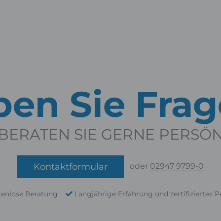
en Sie Fra
BERATEN SIE GERNE PERSÖ
Kontaktformular
oder
02947 9799-0
tenlose Beratung
Langjährige Erfahrung und zertifiziertes P