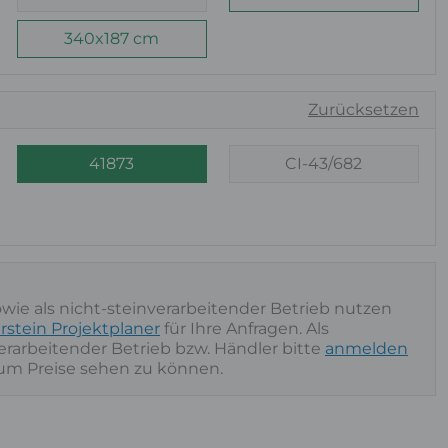
340x187 cm
Zurücksetzen
41873
CI-43/682
owie als nicht-steinverarbeitender Betrieb nutzen
rstein Projektplaner
für Ihre Anfragen. Als
nverarbeitender Betrieb bzw. Händler bitte
anmelden
 um Preise sehen zu können.