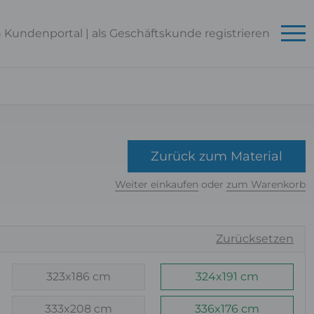
n Kundenportal
|
als Geschäftskunde
registrieren
Zurück zum Material
Weiter einkaufen
oder
zum Warenkorb
Zurücksetzen
323x186 cm
324x191 cm
333x208 cm
336x176 cm