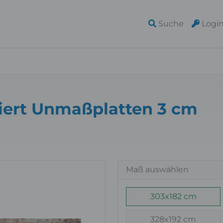
Suche
Logi
iert Unmaßplatten 3 cm
Maß auswählen
303x182 cm
328x192 cm