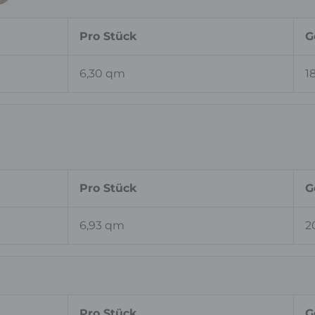
Pro Stück
G
6,30 qm
1
Pro Stück
G
6,93 qm
2
Pro Stück
G