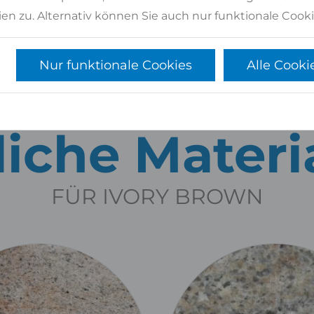
en zu. Alternativ können Sie auch nur funktionale Cooki
Nur funktionale Cookies
Alle Cooki
iche Materi
FÜR IVORY BROWN