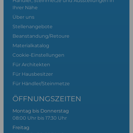
Händler, Steinmetze und Ausstellungen in
Ihrer Nähe
Über uns
Stellenangebote
Beanstandung/Retoure
Materialkatalog
Cookie-Einstellungen
Für Architekten
Für Hausbesitzer
Für Händler/Steinmetze
ÖFFNUNGSZEITEN
Montag bis Donnerstag
08:00 Uhr bis 17:30 Uhr
Freitag