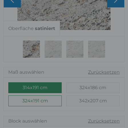
Oberfläche
satiniert
Maß auswählen
Zurücksetzen
314x191 cm
324x186 cm
324x191 cm
342x207 cm
Block auswählen
Zurücksetzen