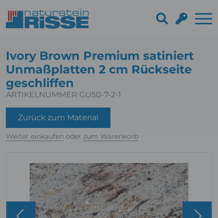
Ivory Brown Premium satiniert
Unmaßplatten 2 cm Rückseite
geschliffen
ARTIKELNUMMER GU50-7-2-1
Zurück zum Material
Weiter einkaufen
oder
zum Warenkorb