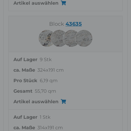
Artikel auswählen
Block
43635
Auf Lager
9 Stk
ca. Maße
324x191 cm
Pro Stück
6,19 qm
Gesamt
55,70 qm
Artikel auswählen
Auf Lager
1 Stk
ca. Maße
314x191 cm