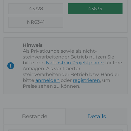
43328
43635
NR6341
Als Privatkunde sowie als nicht-
steinverarbeitender Betrieb nutzen Sie
bitte den
Naturstein Projektplaner
für Ihre
Anfragen. Als verifizierter
steinverarbeitender Betrieb bzw. Händler
bitte
anmelden
oder
registrieren
, um
Preise sehen zu können.
Bestände
Details