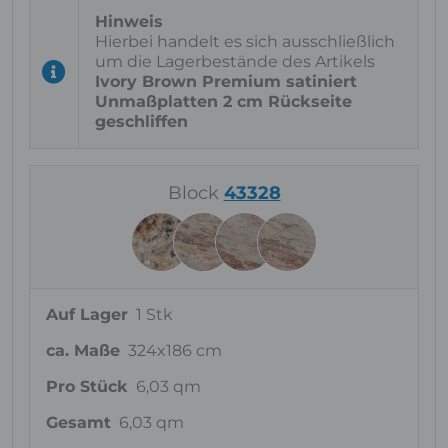
Hierbei handelt es sich ausschließlich
um die Lagerbestände des Artikels
Ivory Brown Premium satiniert
Unmaßplatten 2 cm Rückseite
geschliffen
Block
43328
Auf Lager
1 Stk
ca. Maße
324x186 cm
Pro Stück
6,03 qm
Gesamt
6,03 qm