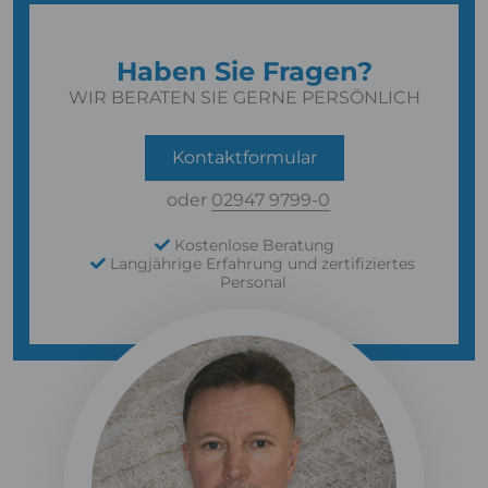
Haben Sie Fragen?
WIR BERATEN SIE GERNE PERSÖNLICH
Kontaktformular
oder
02947 9799-0
Kostenlose Beratung
Langjährige Erfahrung und zertifiziertes
Personal