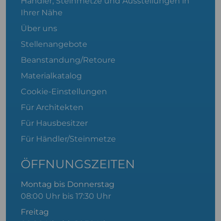
Händler, Steinmetze und Ausstellungen in
Ihrer Nähe
Über uns
Stellenangebote
Beanstandung/Retoure
Materialkatalog
Cookie-Einstellungen
Für Architekten
Für Hausbesitzer
Für Händler/Steinmetze
ÖFFNUNGSZEITEN
Montag bis Donnerstag
08:00 Uhr bis 17:30 Uhr
Freitag