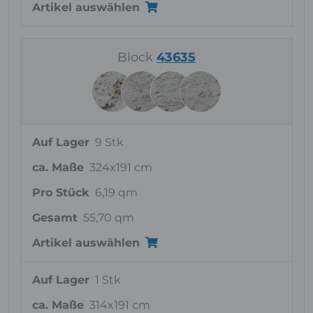
Artikel auswählen
Block
43635
Auf Lager
9 Stk
ca. Maße
324x191 cm
Pro Stück
6,19 qm
Gesamt
55,70 qm
Artikel auswählen
Auf Lager
1 Stk
ca. Maße
314x191 cm