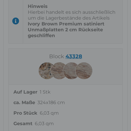
Hierbei handelt es sich ausschließlich
um die Lagerbestände des Artikels
Ivory Brown Premium satiniert
Unmaßplatten 2 cm Rückseite
geschliffen
Block
43328
Auf Lager
1 Stk
ca. Maße
324x186 cm
Pro Stück
6,03 qm
Gesamt
6,03 qm