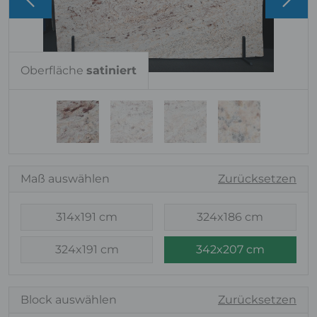
Oberfläche
satiniert
Maß auswählen
Zurücksetzen
314x191 cm
324x186 cm
324x191 cm
342x207 cm
Block auswählen
Zurücksetzen