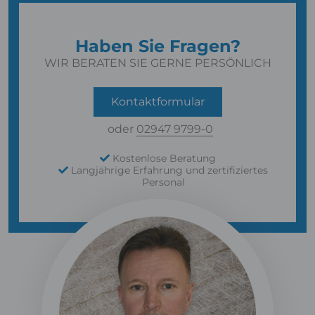
Haben Sie Fragen?
WIR BERATEN SIE GERNE PERSÖNLICH
Kontaktformular
oder
02947 9799-0
Kostenlose Beratung
Langjährige Erfahrung und zertifiziertes
Personal