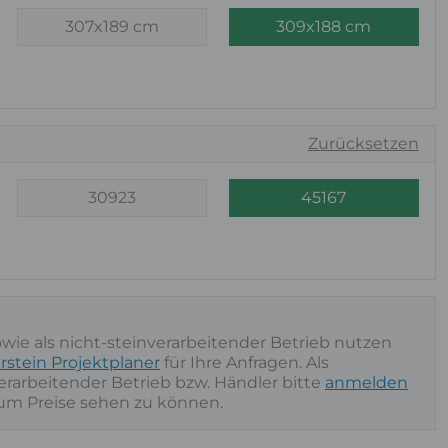
307x189 cm
309x188 cm
Zurücksetzen
30923
45167
owie als nicht-steinverarbeitender Betrieb nutzen
rstein Projektplaner
für Ihre Anfragen. Als
nverarbeitender Betrieb bzw. Händler bitte
anmelden
 um Preise sehen zu können.