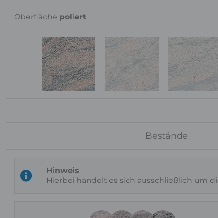
Oberfläche
poliert
Bestände
Hierbei handelt es sich ausschließlich um d