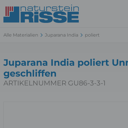
Alle Materialien
Juparana India
poliert
Juparana India poliert U
geschliffen
ARTIKELNUMMER GU86-3-3-1