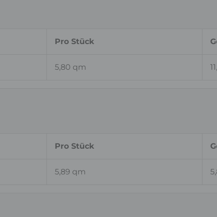
Pro Stück
G
5,80 qm
1
Pro Stück
G
5,89 qm
5