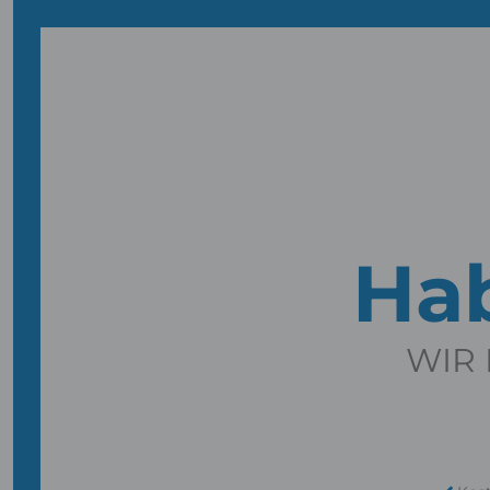
Hab
WIR 