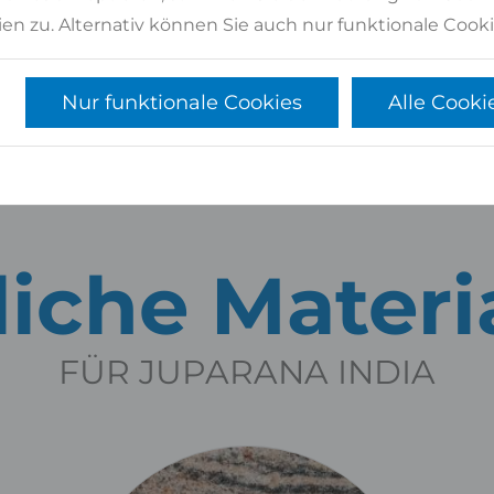
en zu. Alternativ können Sie auch nur funktionale Cooki
5,43 qm
2
Nur funktionale Cookies
Alle Cooki
iche Materi
FÜR JUPARANA INDIA