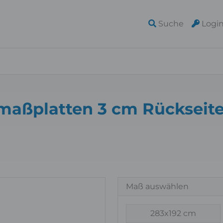
Suche
Logi
nmaßplatten 3 cm Rückseit
Maß auswählen
283x192 cm