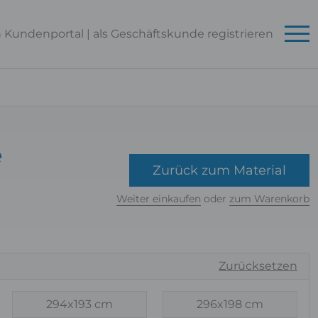
n Kundenportal
|
als Geschäftskunde
registrieren
e
Zurück zum Material
Weiter einkaufen
oder
zum Warenkorb
Zurücksetzen
294x193 cm
296x198 cm