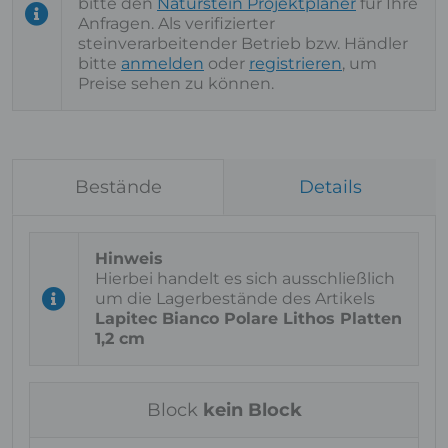
bitte den
Naturstein Projektplaner
für Ihre
Anfragen. Als verifizierter
steinverarbeitender Betrieb bzw. Händler
bitte
anmelden
oder
registrieren
, um
Preise sehen zu können.
Bestände
Details
Hierbei handelt es sich ausschließlich
um die Lagerbestände des Artikels
Lapitec Bianco Polare Lithos Platten
1,2 cm
Block
kein Block