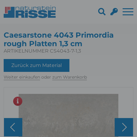
Caesarstone 4043 Primordia
rough Platten 1,3 cm
ARTIKELNUMMER CS4043-7-1,3
Zurück zum Material
Weiter einkaufen
oder
zum Warenkorb