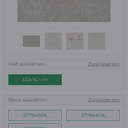
Maß auswählen
Zurücksetzen
332x162 cm
Block auswählen
Zurücksetzen
5779400A
5779440A