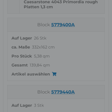
Caesarstone 4043 Primordia rough
Platten 1,3 cm
Block
5779400A
Auf Lager
26 Stk
ca. Maße
332x162 cm
Pro Stück
5,38 qm
Gesamt
139,84 qm
Artikel auswählen
Block
5779440A
Auf Lager
3 Stk