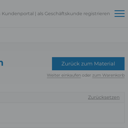
n Kundenportal
|
als Geschäftskunde
registrieren
m
Zurück zum Material
Weiter einkaufen
oder
zum Warenkorb
Zurücksetzen