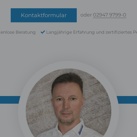
Kontaktformular
oder
02947 9799-0
tenlose Beratung
Langjährige Erfahrung und zertifiziertes P