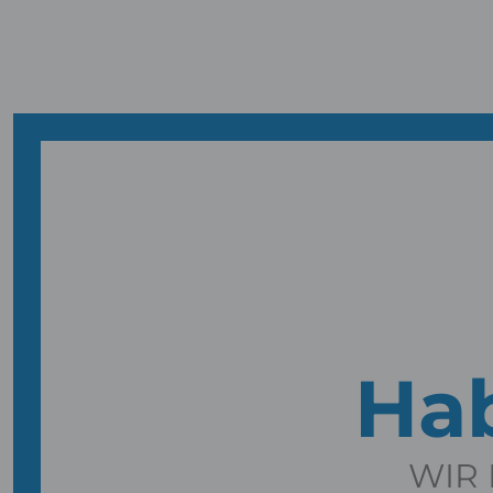
Hab
WIR 