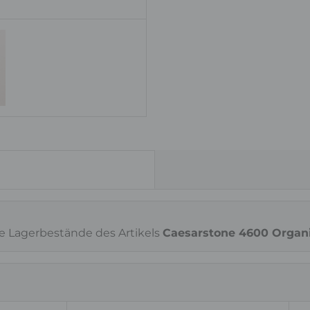
ie Lagerbestände des Artikels
Caesarstone 4600 Organi