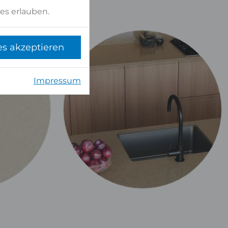
es erlauben.
es akzeptieren
Impressum