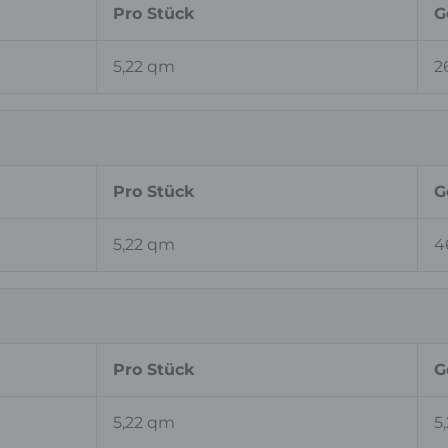
Pro Stück
G
5,22 qm
2
Pro Stück
G
5,22 qm
4
Pro Stück
G
5,22 qm
5