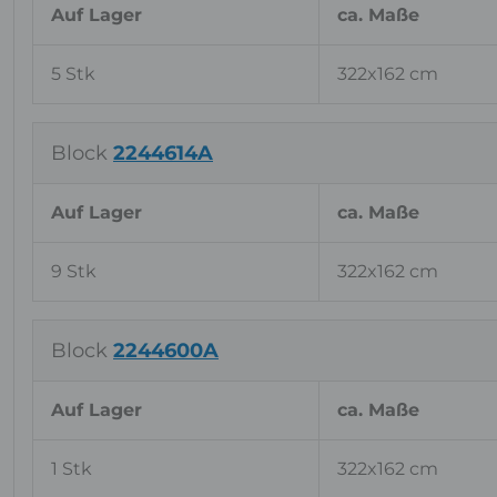
Auf Lager
ca. Maße
5 Stk
322x162 cm
Block
2244614A
Auf Lager
ca. Maße
9 Stk
322x162 cm
Block
2244600A
Auf Lager
ca. Maße
1 Stk
322x162 cm