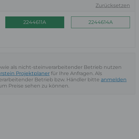
Zurücksetzen
2244611A
2244614A
owie als nicht-steinverarbeitender Betrieb nutzen
rstein Projektplaner
für Ihre Anfragen. Als
nverarbeitender Betrieb bzw. Händler bitte
anmelden
 um Preise sehen zu können.