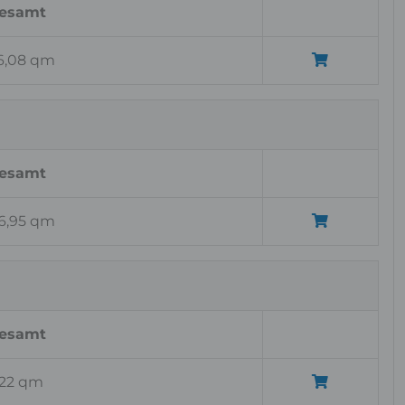
esamt
6,08 qm
esamt
6,95 qm
esamt
,22 qm