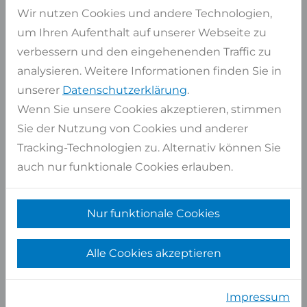
Gesamt
6,12 qm
Wir nutzen Cookies und andere Technologien,
um Ihren Aufenthalt auf unserer Webseite zu
Artikel auswählen
verbessern und den eingehenenden Traffic zu
analysieren. Weitere Informationen finden Sie in
unserer
Datenschutzerklärung
.
Ähnliche Materialien
Wenn Sie unsere Cookies akzeptieren, stimmen
FÜR TAN BROWN
Sie der Nutzung von Cookies und anderer
Tracking-Technologien zu. Alternativ können Sie
auch nur funktionale Cookies erlauben.
Nur funktionale Cookies
Alle Cookies akzeptieren
Impressum