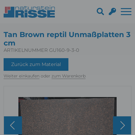
Tan Brown reptil Unmaßplatten 3
cm
ARTIKELNUMMER GU160-9-3-0
Zurück zum Material
Weiter einkaufen
oder
zum Warenkorb