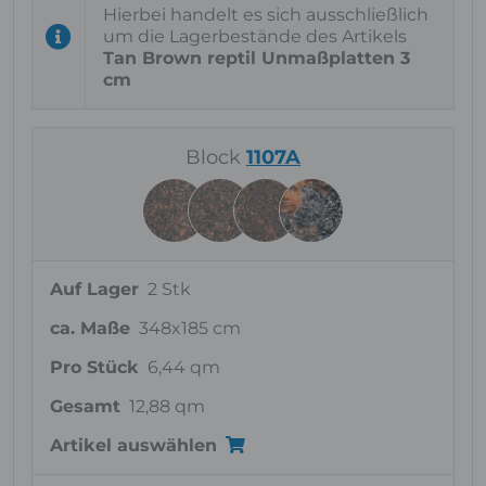
Hierbei handelt es sich ausschließlich
um die Lagerbestände des Artikels
Tan Brown reptil Unmaßplatten 3
cm
Block
1107A
Auf Lager
2 Stk
ca. Maße
348x185 cm
Pro Stück
6,44 qm
Gesamt
12,88 qm
Artikel auswählen