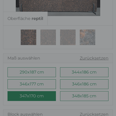
Oberfläche
reptil
Maß auswählen
Zurücksetzen
290x187 cm
344x186 cm
346x177 cm
346x186 cm
347x170 cm
348x185 cm
Block auswählen
Zurücksetzen