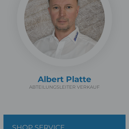
Albert Platte
ABTEILUNGSLEITER VERKAUF
SHOP SERVICE