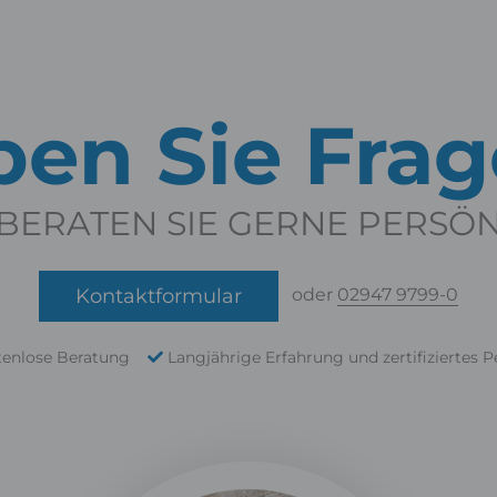
en Sie Fra
BERATEN SIE GERNE PERSÖ
Kontaktformular
oder
02947 9799-0
tenlose Beratung
Langjährige Erfahrung und zertifiziertes P