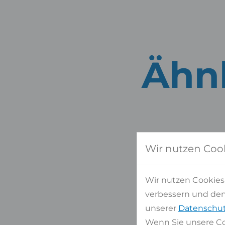
Ähnl
Wir nutzen Coo
Wir nutzen Cookies
verbessern und den 
unserer
Datenschut
Wenn Sie unsere Co