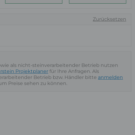
Zurücksetzen
owie als nicht-steinverarbeitender Betrieb nutzen
rstein Projektplaner
für Ihre Anfragen. Als
nverarbeitender Betrieb bzw. Händler bitte
anmelden
 um Preise sehen zu können.