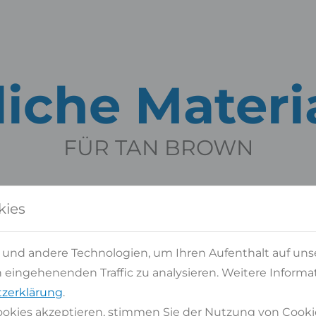
iche Materi
FÜR TAN BROWN
kies
 und andere Technologien, um Ihren Aufenthalt auf uns
eingehenenden Traffic zu analysieren. Weitere Informat
zerklärung
.
okies akzeptieren, stimmen Sie der Nutzung von Cooki