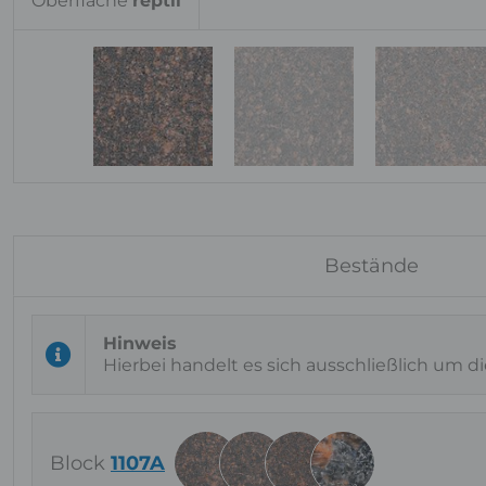
Oberfläche
reptil
Bestände
Hierbei handelt es sich ausschließlich um d
Block
1107A