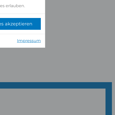
es erlauben.
es akzeptieren
Impressum