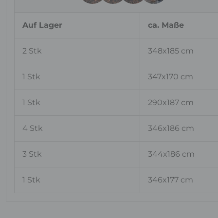
Auf Lager
ca. Maße
2 Stk
348x185 cm
1 Stk
347x170 cm
1 Stk
290x187 cm
4 Stk
346x186 cm
3 Stk
344x186 cm
1 Stk
346x177 cm