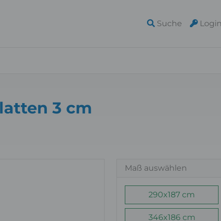
Suche
Logi
latten 3 cm
Maß auswählen
290x187 cm
346x186 cm