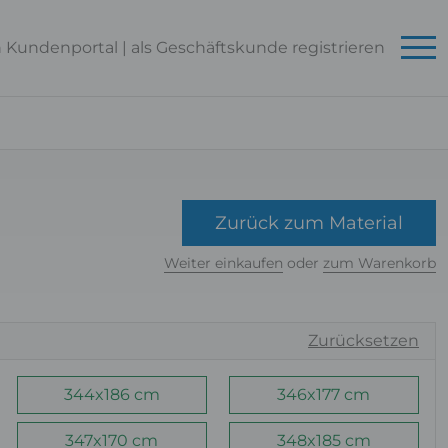
n Kundenportal
|
als Geschäftskunde
registrieren
Zurück zum Material
Weiter einkaufen
oder
zum Warenkorb
Zurücksetzen
344x186 cm
346x177 cm
347x170 cm
348x185 cm