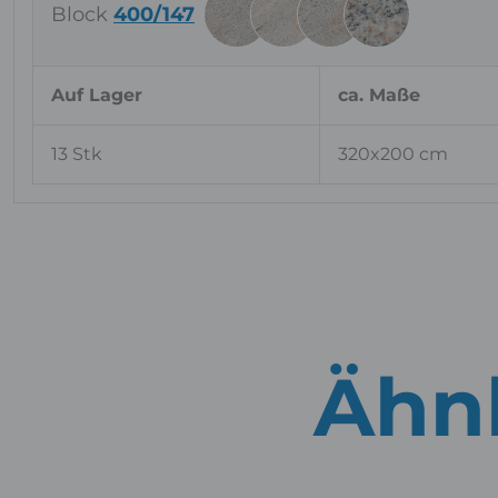
Block
400/147
Auf Lager
ca. Maße
13 Stk
320x200 cm
Ähnl