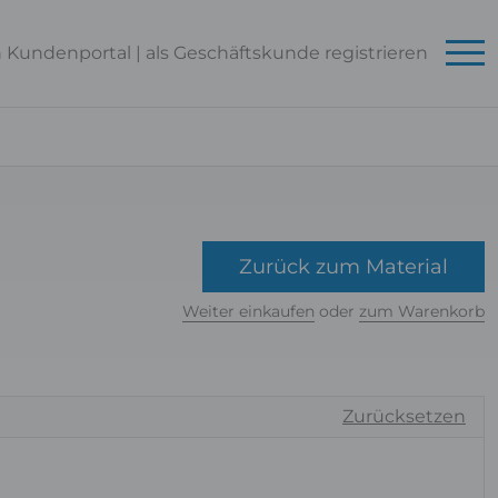
n Kundenportal
|
als Geschäftskunde
registrieren
Zurück zum Material
Weiter einkaufen
oder
zum Warenkorb
Zurücksetzen