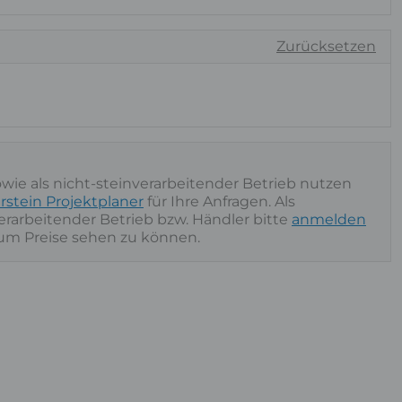
Zurücksetzen
owie als nicht-steinverarbeitender Betrieb nutzen
rstein Projektplaner
für Ihre Anfragen. Als
nverarbeitender Betrieb bzw. Händler bitte
anmelden
 um Preise sehen zu können.