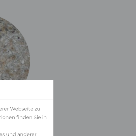
erer Webseite zu
ionen finden Sie in
es und anderer