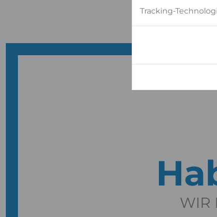
Tracking-Technologi
Hab
WIR 