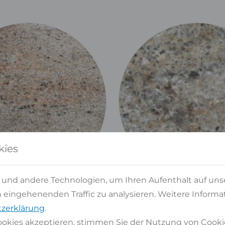
kies
 und andere Technologien, um Ihren Aufenthalt auf uns
eingehenenden Traffic zu analysieren. Weitere Informat
zerklärung
.
okies akzeptieren, stimmen Sie der Nutzung von Cooki