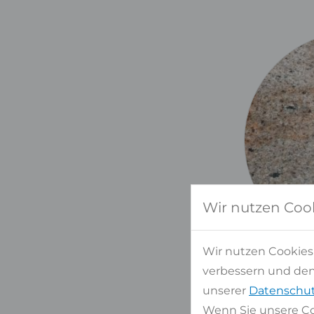
Wir nutzen Coo
Wir nutzen Cookies
verbessern und den 
unserer
Datenschut
Wenn Sie unsere Co