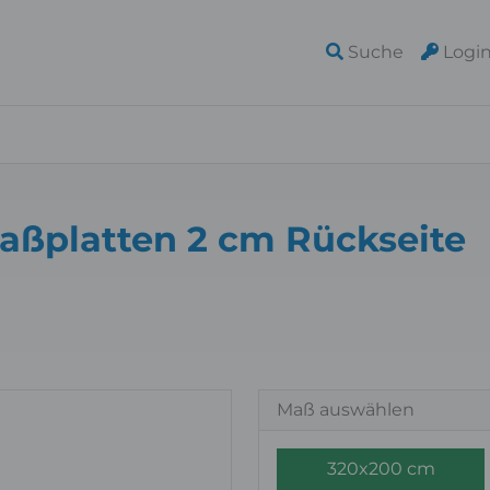
Suche
Logi
maßplatten 2 cm Rückseite
Maß auswählen
320x200 cm