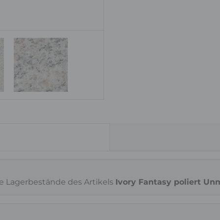
Oberfläche
poliert
ie Lagerbestände des Artikels
Ivory Fantasy poliert Un