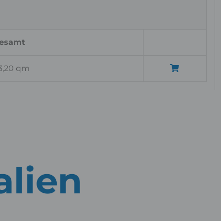
esamt
3,20 qm
alien