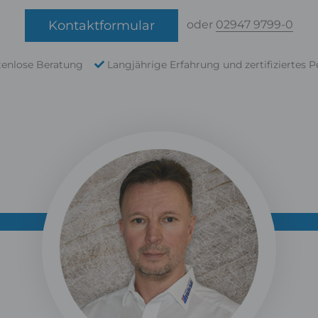
Kontaktformular
oder
02947 9799-0
tenlose Beratung
Langjährige Erfahrung und zertifiziertes P