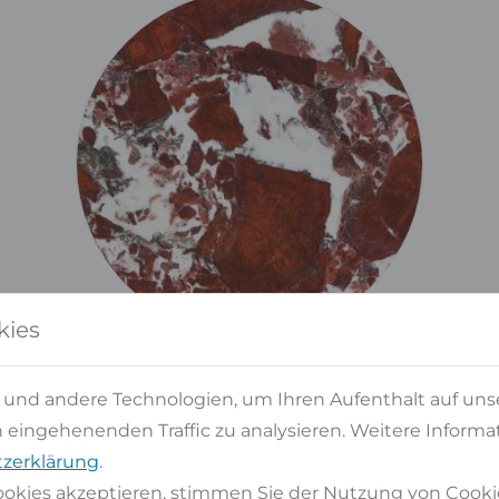
kies
 und andere Technologien, um Ihren Aufenthalt auf uns
eingehenenden Traffic zu analysieren. Weitere Informat
zerklärung
.
okies akzeptieren, stimmen Sie der Nutzung von Cooki