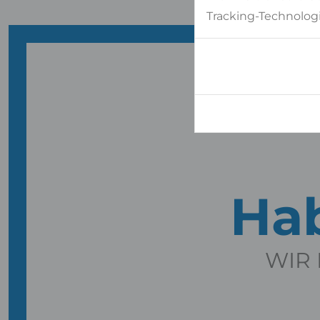
Tracking-Technologi
Hab
WIR 