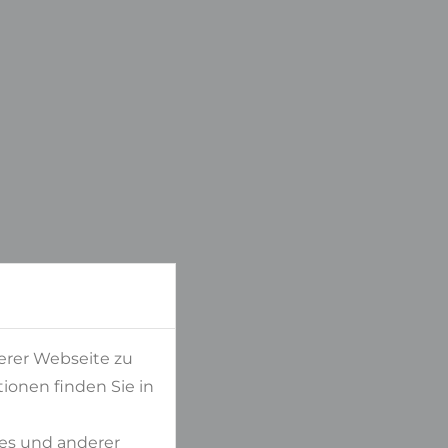
erer Webseite zu
ionen finden Sie in
es und anderer