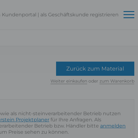
n Kundenportal
|
als Geschäftskunde
registrieren
Zurück zum Material
Weiter einkaufen
oder
zum Warenkorb
owie als nicht-steinverarbeitender Betrieb nutzen
rstein Projektplaner
für Ihre Anfragen. Als
nverarbeitender Betrieb bzw. Händler bitte
anmelden
 um Preise sehen zu können.