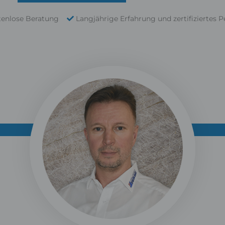
tenlose Beratung
Langjährige Erfahrung und zertifiziertes P