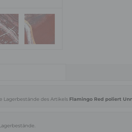
Oberfläche
poliert
ie Lagerbestände des Artikels
Flamingo Red poliert Un
 Lagerbestände.