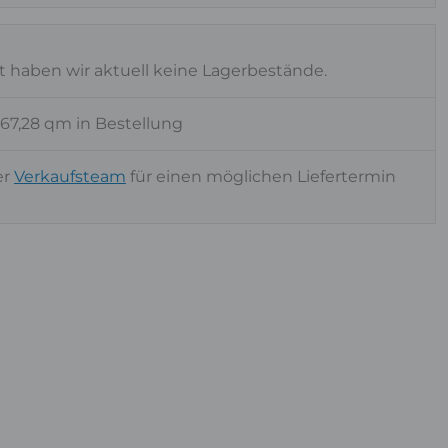
t haben wir aktuell keine Lagerbestände.
267,28 qm in Bestellung
er
Verkaufsteam
für einen möglichen Liefertermin