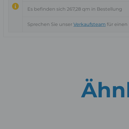
Es befinden sich 267,28 qm in Bestellung
Sprechen Sie unser
Verkaufsteam
für einen
Ähnl