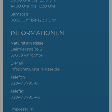
09:00 Uhr bis 12:00 Uhr
14:00 Uhr bis 16:30 Uhr
Samstag
08:30 Uhr bis 12:30 Uhr
INFORMATIONEN
Naturstein Risse
Daimlerstraße 3
59609 Anröchte
E-Mail
info@naturstein-risse.de
Telefon
02947 9799-0
Telefax
02947 9799-45
Impressum