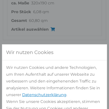
ca. Maße
320x190 cm
Pro Stück
6,08 qm
Gesamt
60,80 qm
Artikel auswählen
Wir nutzen Cookies
Ähnliche Materialien
FÜR ROSA BETA
Wir nutzen Cookies und andere Technologien,
um Ihren Aufenthalt auf unserer Webseite zu
verbessern und den eingehenenden Traffic zu
analysieren. Weitere Informationen finden Sie in
unserer
Datenschutzerklärung
.
Wenn Sie unsere Cookies akzeptieren, stimmen
Sie der Nutzung von Cookies und anderer