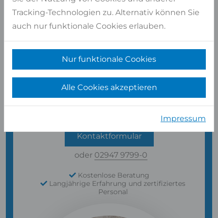
Tracking-Technologien zu. Alternativ können Sie
auch nur funktionale Cookies erlauben.
Nur funktionale Cookies
Alle Cookies akzeptieren
Haben Sie Fragen?
WIR BERATEN SIE GERNE PERSÖNLICH
Impressum
Kontaktformular
oder
02947 9799-0
Kostenlose Beratung
Langjährige Erfahrung und zertifiziertes
Personal