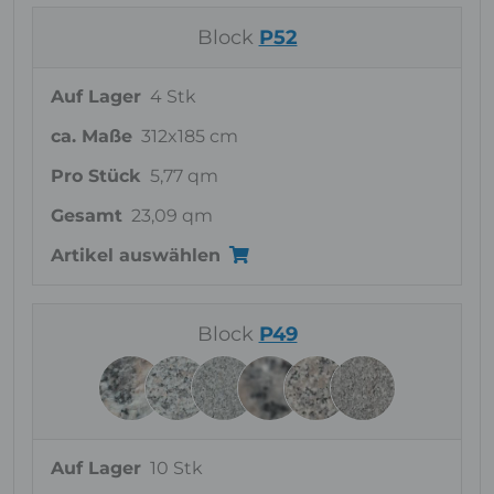
Block
P52
Auf Lager
4 Stk
ca. Maße
312x185 cm
Pro Stück
5,77 qm
Gesamt
23,09 qm
Artikel auswählen
Block
P49
Auf Lager
10 Stk