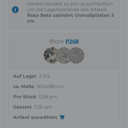
Hierbei handelt es sich ausschließlich
um die Lagerbestände des Artikels
Rosa Beta satiniert Unmaßplatten 3
cm
Block
P268
Auf Lager
2 Stk
ca. Maße
300x186 cm
Pro Stück
5,58 qm
Gesamt
11,16 qm
Artikel auswählen