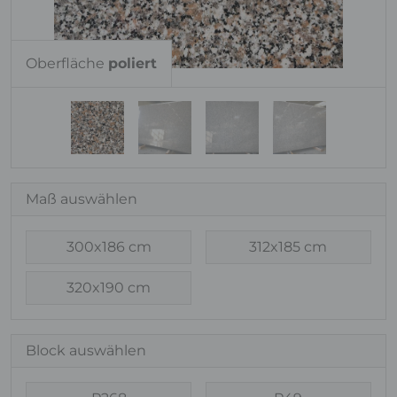
Oberfläche
poliert
Maß auswählen
300x186 cm
312x185 cm
320x190 cm
Block auswählen