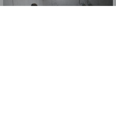
SHOP SERVICE
Kontakt
Händler, Steinmetze und Ausstellungen in
Ihrer Nähe
Über uns
Stellenangebote