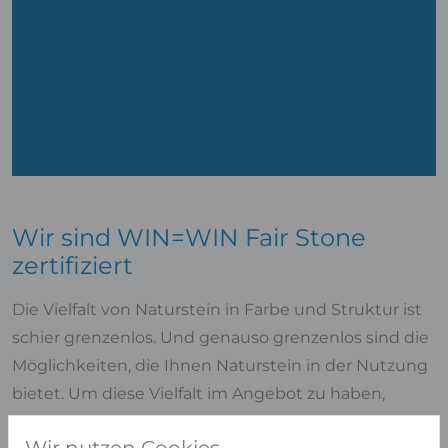
Wir sind WIN=WIN Fair Stone
zertifiziert
Die Vielfalt von Naturstein in Farbe und Struktur ist
schier grenzenlos. Und genauso grenzenlos sind die
Möglichkeiten, die Ihnen Naturstein in der Nutzung
bietet. Um diese Vielfalt im Angebot zu haben,
beziehen wir global Natursteine. Nachhaltiges