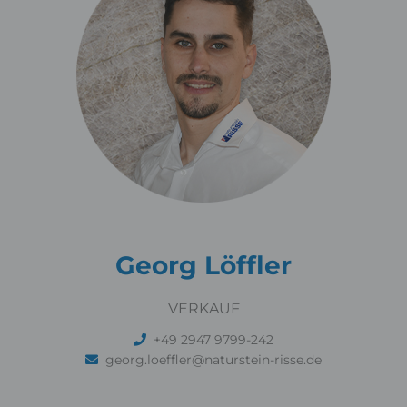
Georg Löffler
VERKAUF
+49 2947 9799-242
georg.loeffler@naturstein-risse.de