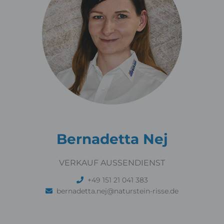
Bernadetta Nej
VERKAUF AUSSENDIENST
+49 151 21 041 383
bernadetta.nej@naturstein-risse.de