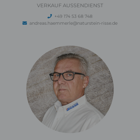
VERKAUF AUSSENDIENST
+49 174 53 68 748
andreas.haemmerle@naturstein-risse.de