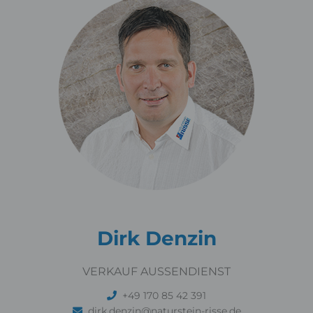
Dirk Denzin
VERKAUF AUSSENDIENST
+49 170 85 42 391
dirk.denzin@naturstein-risse.de