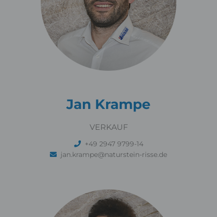
Jan Krampe
VERKAUF
+49 2947 9799-14
jan.krampe@naturstein-risse.de