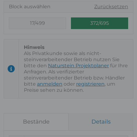
Block auswählen
Zurücksetzen
17/499
372/695
Als Privatkunde sowie als nicht-
steinverarbeitender Betrieb nutzen Sie
bitte den
Naturstein Projektplaner
für Ihre
Anfragen. Als verifizierter
steinverarbeitender Betrieb bzw. Händler
bitte
anmelden
oder
registrieren
, um
Preise sehen zu können.
Bestände
Details