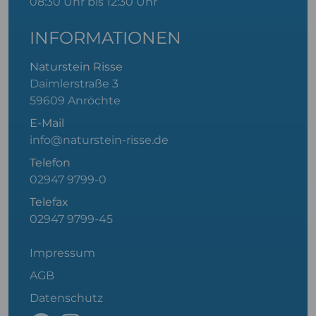
08:30 Uhr bis 12:30 Uhr
INFORMATIONEN
Naturstein Risse
Daimlerstraße 3
59609 Anröchte
E-Mail
info@naturstein-risse.de
Telefon
02947 9799-0
Telefax
02947 9799-45
Impressum
AGB
Datenschutz