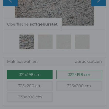
Oberfläche
softgebürstet
Maß auswählen
Zurücksetzen
321x198 cm
322x198 cm
325x200 cm
326x200 cm
338x200 cm