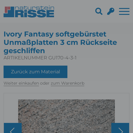
Ivory Fantasy softgebürstet
Unmaßplatten 3 cm Rückseite
geschliffen
ARTIKELNUMMER GU170-4-3-1
Zurück zum Material
Weiter einkaufen
oder
zum Warenkorb