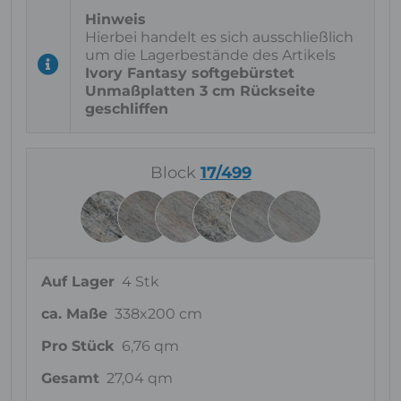
Hierbei handelt es sich ausschließlich
um die Lagerbestände des Artikels
Ivory Fantasy softgebürstet
Unmaßplatten 3 cm Rückseite
geschliffen
Block
17/499
Auf Lager
4 Stk
ca. Maße
338x200 cm
Pro Stück
6,76 qm
Gesamt
27,04 qm