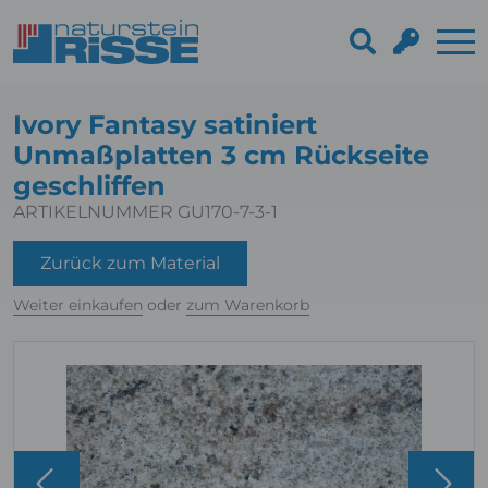
Ivory Fantasy satiniert
Unmaßplatten 3 cm Rückseite
geschliffen
ARTIKELNUMMER GU170-7-3-1
Zurück zum Material
Weiter einkaufen
oder
zum Warenkorb