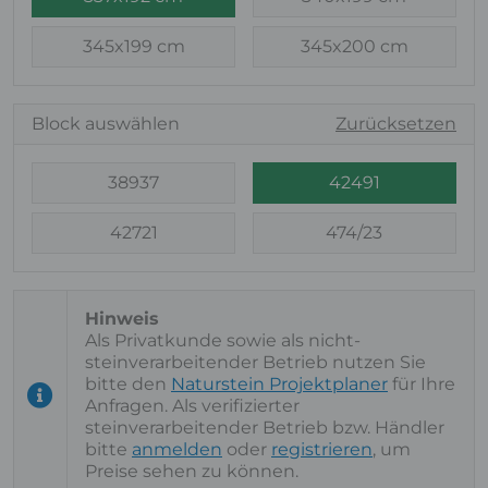
345x199 cm
345x200 cm
Block auswählen
Zurücksetzen
38937
42491
42721
474/23
Als Privatkunde sowie als nicht-
steinverarbeitender Betrieb nutzen Sie
bitte den
Naturstein Projektplaner
für Ihre
Anfragen. Als verifizierter
steinverarbeitender Betrieb bzw. Händler
bitte
anmelden
oder
registrieren
, um
Preise sehen zu können.