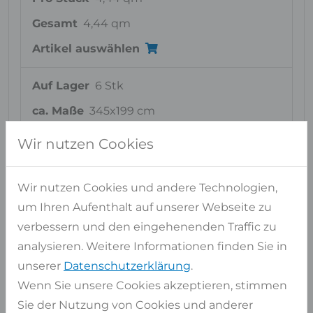
Gesamt
4,44 qm
Artikel auswählen
Auf Lager
6 Stk
ca. Maße
345x199 cm
Pro Stück
6,87 qm
Wir nutzen Cookies
Gesamt
41,19 qm
Artikel auswählen
Wir nutzen Cookies und andere Technologien,
um Ihren Aufenthalt auf unserer Webseite zu
verbessern und den eingehenenden Traffic zu
Block
42721
analysieren. Weitere Informationen finden Sie in
unserer
Datenschutzerklärung
.
Wenn Sie unsere Cookies akzeptieren, stimmen
Sie der Nutzung von Cookies und anderer