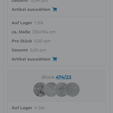
Gesamt
12,94 qm
Artikel auswählen
Auf Lager
1 Stk
ca. Maße
335x194 cm
Pro Stück
6,50 qm
Gesamt
6,50 qm
Artikel auswählen
Block
474/23
Auf Lager
4 Stk