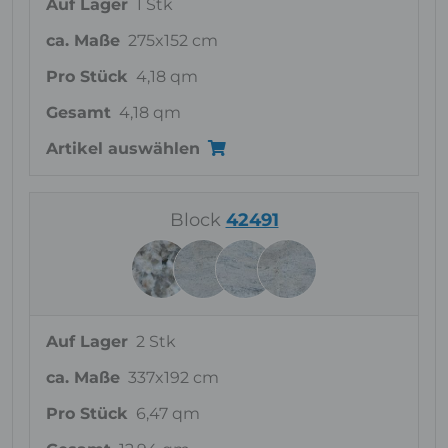
Auf Lager
1 Stk
ca. Maße
275x152 cm
Pro Stück
4,18 qm
Gesamt
4,18 qm
Artikel auswählen
Block
42491
Auf Lager
2 Stk
ca. Maße
337x192 cm
Pro Stück
6,47 qm