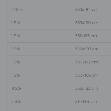
17 Stk
333x184 cm
1 Stk
333x160 cm
1 Stk
331x183 cm
1 Stk
308x187 cm
1 Stk
330x172 cm
1 Stk
303x183 cm
8 Stk
333x183 cm
2 Stk
311x184 cm