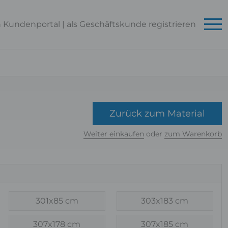
n Kundenportal
|
als Geschäftskunde
registrieren
Zurück zum Material
Weiter einkaufen
oder
zum Warenkorb
301x85 cm
303x183 cm
307x178 cm
307x185 cm