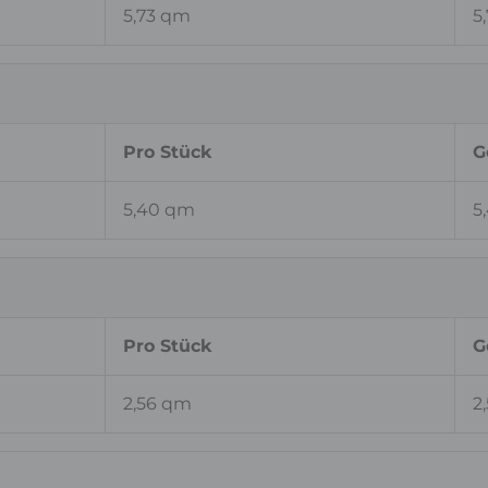
5,73 qm
5
Pro Stück
G
5,40 qm
5
Pro Stück
G
2,56 qm
2