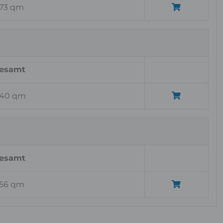
,73 qm
esamt
,40 qm
esamt
,56 qm