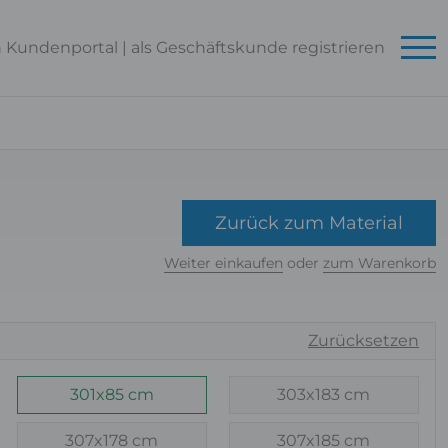
n Kundenportal
|
als Geschäftskunde
registrieren
Zurück zum Material
Weiter einkaufen
oder
zum Warenkorb
Zurücksetzen
301x85 cm
303x183 cm
307x178 cm
307x185 cm