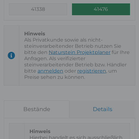
41338
41476
Als Privatkunde sowie als nicht-
steinverarbeitender Betrieb nutzen Sie
bitte den
Naturstein Projektplaner
für Ihre
Anfragen. Als verifizierter
steinverarbeitender Betrieb bzw. Händler
bitte
anmelden
oder
registrieren
, um
Preise sehen zu können.
Bestände
Details
Hierbei handelt es sich ausschließlich