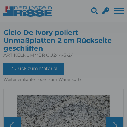
Cielo De Ivory poliert
Unmaßplatten 2 cm Rückseite
geschliffen
ARTIKELNUMMER GU244-3-2-1
Zurück zum Material
Weiter einkaufen
oder
zum Warenkorb