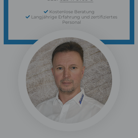
Kostenlose Beratung
Langjährige Erfahrung und zertifiziertes
Personal