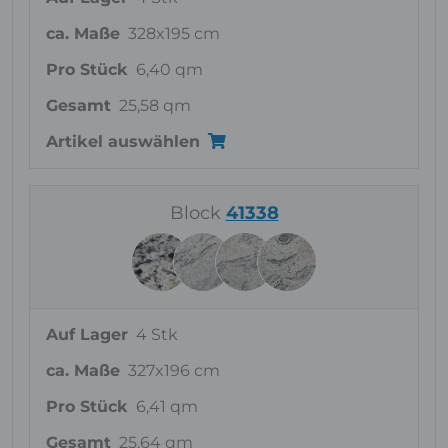
ca. Maße
328x195 cm
Pro Stück
6,40 qm
Gesamt
25,58 qm
Artikel auswählen
Block
41338
Auf Lager
4 Stk
ca. Maße
327x196 cm
Pro Stück
6,41 qm
Gesamt
25,64 qm