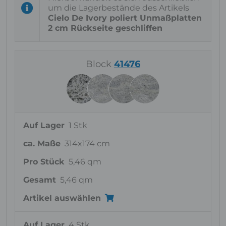
um die Lagerbestände des Artikels
Cielo De Ivory poliert Unmaßplatten
2 cm Rückseite geschliffen
Block
41476
Auf Lager
1 Stk
ca. Maße
314x174 cm
Pro Stück
5,46 qm
Gesamt
5,46 qm
Artikel auswählen
Auf Lager
4 Stk