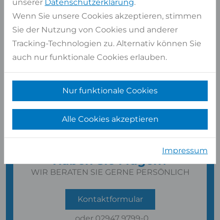
unserer
Datenschutzerklärung
.
Wenn Sie unsere Cookies akzeptieren, stimmen
Sie der Nutzung von Cookies und anderer
Tracking-Technologien zu. Alternativ können Sie
auch nur funktionale Cookies erlauben.
Nur funktionale Cookies
Alle Cookies akzeptieren
Impressum
Haben Sie Fragen?
WIR BERATEN SIE GERNE PERSÖNLICH
Kontaktformular
oder
02947 9799-0