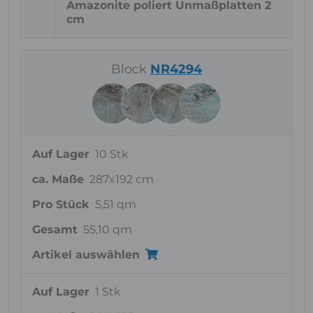
Amazonite poliert Unmaßplatten 2
cm
Block
NR4294
Auf Lager
10 Stk
ca. Maße
287x192 cm
Pro Stück
5,51 qm
Gesamt
55,10 qm
Artikel auswählen
Auf Lager
1 Stk