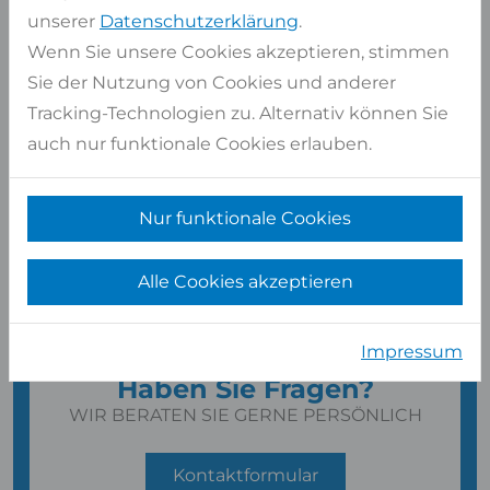
unserer
Datenschutzerklärung
.
Wenn Sie unsere Cookies akzeptieren, stimmen
Sie der Nutzung von Cookies und anderer
Tracking-Technologien zu. Alternativ können Sie
auch nur funktionale Cookies erlauben.
Nur funktionale Cookies
Alle Cookies akzeptieren
Impressum
Haben Sie Fragen?
WIR BERATEN SIE GERNE PERSÖNLICH
Kontaktformular