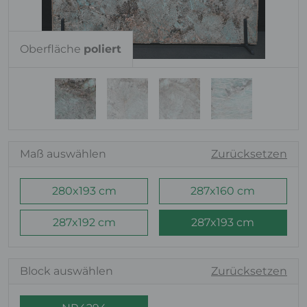
Oberfläche
poliert
Maß auswählen
Zurücksetzen
280x193 cm
287x160 cm
287x192 cm
287x193 cm
Block auswählen
Zurücksetzen