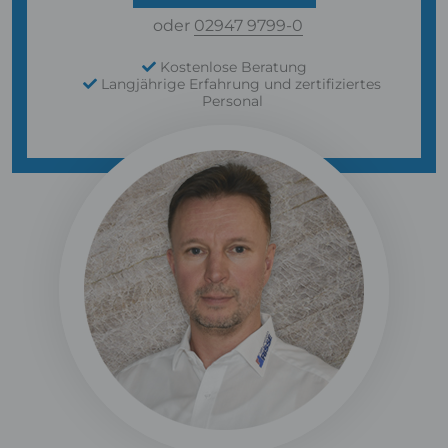
oder
02947 9799-0
Kostenlose Beratung
Langjährige Erfahrung und zertifiziertes
Personal