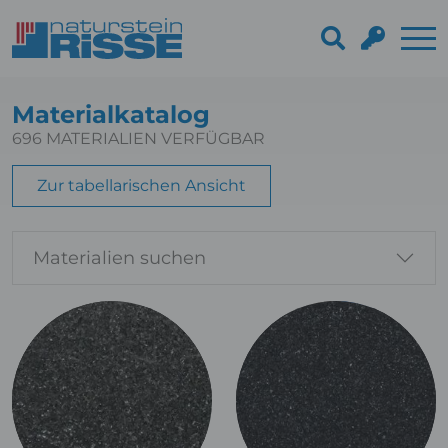
Materialkatalog
696
MATERIALIEN VERFÜGBAR
Zur tabellarischen Ansicht
Materialien suchen