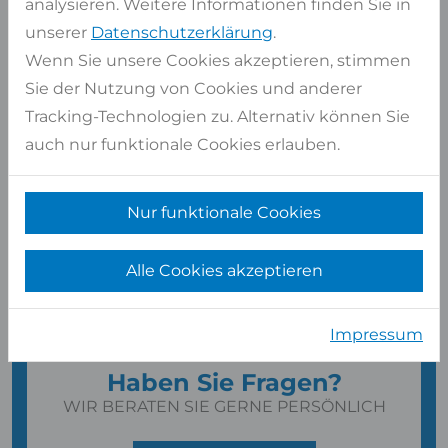
analysieren. Weitere Informationen finden Sie in
unserer
Datenschutzerklärung
.
Wenn Sie unsere Cookies akzeptieren, stimmen
Sie der Nutzung von Cookies und anderer
Tracking-Technologien zu. Alternativ können Sie
auch nur funktionale Cookies erlauben.
Nur funktionale Cookies
Alle Cookies akzeptieren
Impressum
Haben Sie Fragen?
WIR BERATEN SIE GERNE PERSÖNLICH