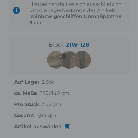
Hierbei handelt es sich ausschließlich
um die Lagerbestände des Artikels
Rainbow geschliffen Unmaßplatten
3 cm
Block
21W-128
Auf Lager
2 Stk
ca. Maße
280x140 cm
Pro Stück
3,92 qm
Gesamt
7,84 qm
Artikel auswählen