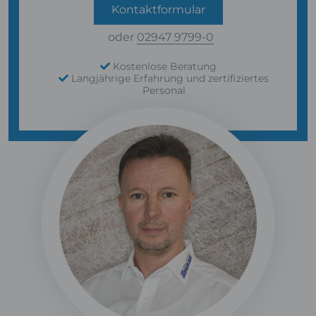
Kontaktformular
oder
02947 9799-0
Kostenlose Beratung
Langjährige Erfahrung und zertifiziertes
Personal