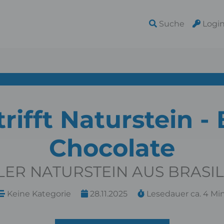
Suche
Logi
rifft Naturstein 
Chocolate
LER NATURSTEIN AUS BRASIL
Keine Kategorie
28.11.2025
Lesedauer ca. 4 Min