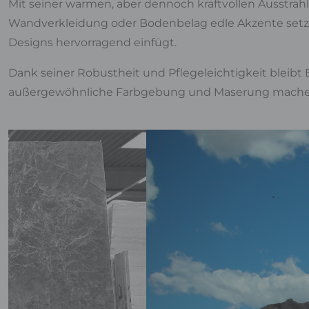
Mit seiner warmen, aber dennoch kraftvollen Ausstra
Wandverkleidung oder Bodenbelag edle Akzente setzt. D
Designs hervorragend einfügt.
Dank seiner Robustheit und Pflegeleichtigkeit bleibt 
außergewöhnliche Farbgebung und Maserung machen i