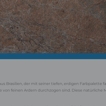
Brasilien, der mit seiner tiefen, erdigen Farbpalette fa
 von feinen Ardern durchzogen sind. Diese natürliche 