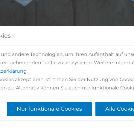
kies
 und andere Technologien, um Ihren Aufenthalt auf uns
eingehenenden Traffic zu analysieren. Weitere Informat
zerklärung
.
okies akzeptieren, stimmen Sie der Nutzung von Cooki
en zu. Alternativ können Sie auch nur funktionale Cooki
Nur funktionale Cookies
Alle Cooki