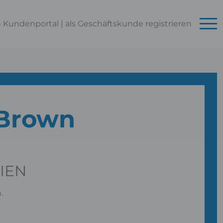
n Kundenportal
|
als Geschäftskunde
registrieren
- Brown
IEN
.