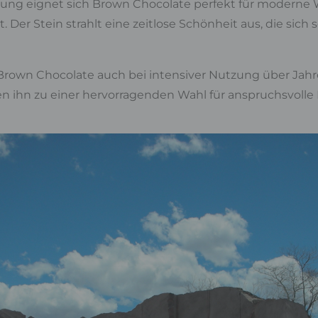
hlung eignet sich Brown Chocolate perfekt für moderne 
er Stein strahlt eine zeitlose Schönheit aus, die sich s
Brown Chocolate auch bei intensiver Nutzung über Jahre 
hn zu einer hervorragenden Wahl für anspruchsvolle I