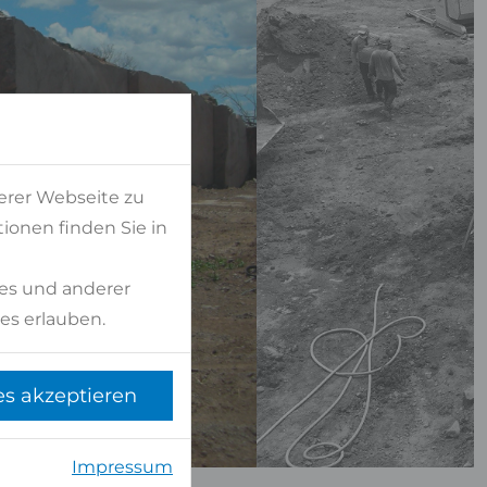
erer Webseite zu
ionen finden Sie in
es und anderer
es erlauben.
es akzeptieren
Impressum