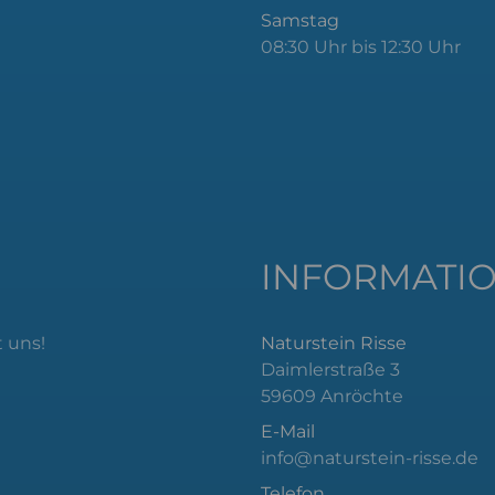
Samstag
08:30 Uhr bis 12:30 Uhr
INFORMATI
 uns!
Naturstein Risse
Daimlerstraße 3
59609 Anröchte
E-Mail
info@naturstein-risse.de
Telefon