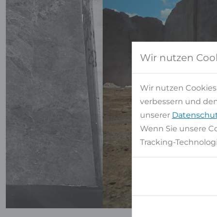
Wir nutzen Coo
Wir nutzen Cookies
verbessern und den 
unserer
Datenschut
Wenn Sie unsere Co
Tracking-Technologi