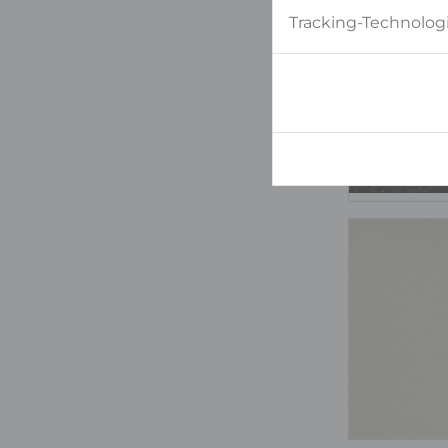
Tracking-Technologi