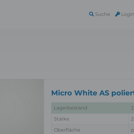
Suche
Logi
Micro White AS poliert
Lagerbestand
2
Stärke
2
Oberfläche
p