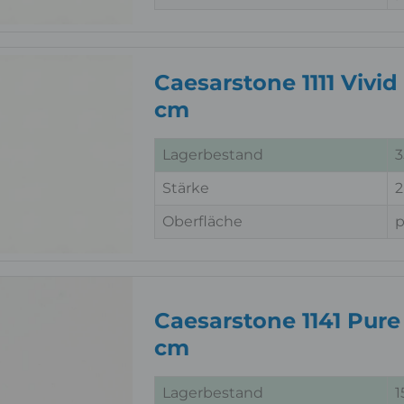
Caesarstone 1111 Vivid
cm
Lagerbestand
3
Stärke
2
Oberfläche
p
Caesarstone 1141 Pure 
cm
Lagerbestand
1