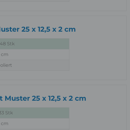
uster 25 x 12,5 x 2 cm
48 Stk
 cm
oliert
 Muster 25 x 12,5 x 2 cm
33 Stk
 cm