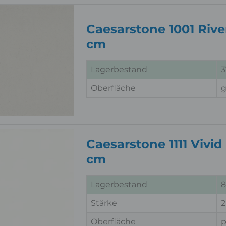
Caesarstone 1001 River
cm
Lagerbestand
3
Oberfläche
g
Caesarstone 1111 Vivid 
cm
Lagerbestand
8
Stärke
2
Oberfläche
p