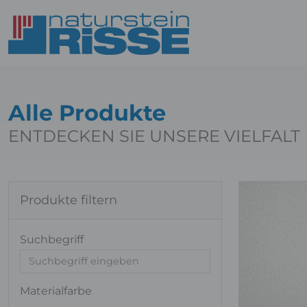
Alle Produkte
ENTDECKEN SIE UNSERE VIELFALT
Produkte filtern
Suchbegriff
Materialfarbe