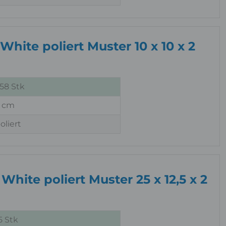
 White poliert Muster 10 x 10 x 2
58 Stk
 cm
oliert
White poliert Muster 25 x 12,5 x 2
5 Stk