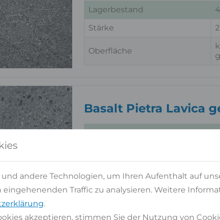
Lagerbestand
4
Stärke
2
k
Oberfläche
g
Basalt Pietra Lavica g
Lagerbestand
1
kies
Stärke
2
Oberfläche
g
 und andere Technologien, um Ihren Aufenthalt auf uns
eingehenenden Traffic zu analysieren. Weitere Informat
zerklärung
.
okies akzeptieren, stimmen Sie der Nutzung von Cooki