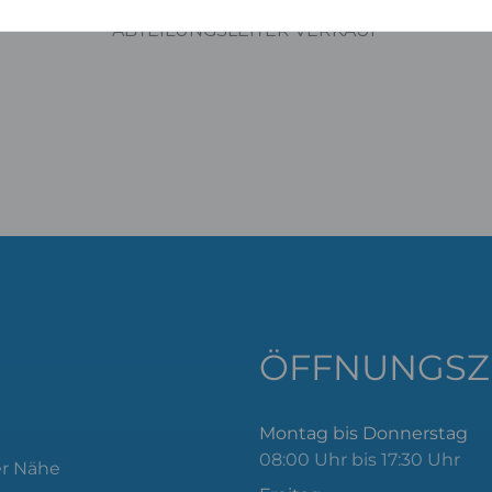
ABTEILUNGSLEITER VERKAUF
ÖFFNUNGSZ
Montag bis Donnerstag
08:00 Uhr bis 17:30 Uhr
er Nähe