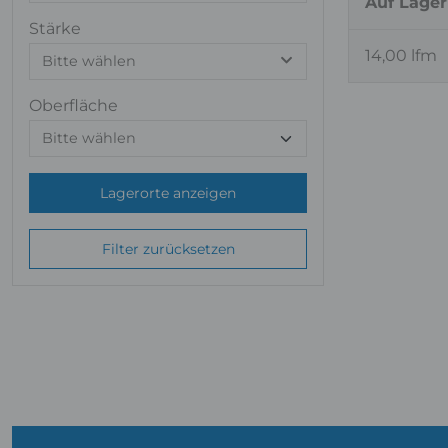
Auf Lager
Stärke
14,00 lfm
Bitte wählen
Oberfläche
Lagerorte anzeigen
Filter zurücksetzen