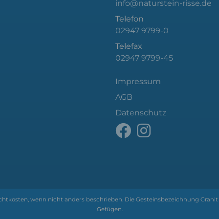
info@naturstein-risse.de
Telefon
02947 9799-0
Telefax
02947 9799-45
Impressum
AGB
Datenschutz
Frachtkosten, wenn nicht anders beschrieben. Die Gesteinsbezeichnung Granit 
Gefügen.