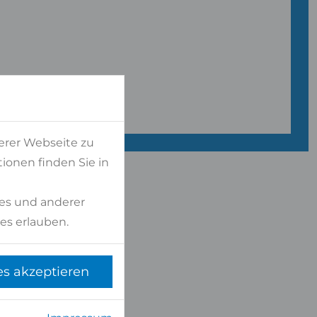
erer Webseite zu
ionen finden Sie in
es und anderer
es erlauben.
es akzeptieren