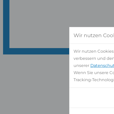
Wir nutzen Coo
Wir nutzen Cookies
verbessern und den 
unserer
Datenschut
Wenn Sie unsere Co
Tracking-Technologi