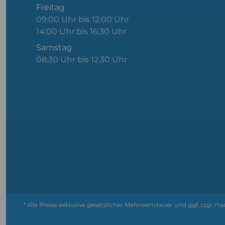
Freitag
09:00 Uhr bis 12:00 Uhr
14:00 Uhr bis 16:30 Uhr
Samstag
08:30 Uhr bis 12:30 Uhr
* Alle Preise exklusive gesetzlicher Mehrwertsteuer und ggf. zzgl. 