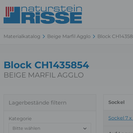
Materialkatalog
Beige Marfil Agglo
Block CH1435
Block CH1435854
BEIGE MARFIL AGGLO
Lagerbestände filtern
Sockel
Sockel 7 x
Kategorie