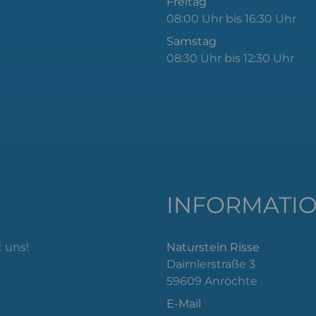
Freitag
08:00 Uhr bis 16:30 Uhr
Samstag
08:30 Uhr bis 12:30 Uhr
INFORMATI
 uns!
Naturstein Risse
Daimlerstraße 3
59609 Anröchte
E-Mail