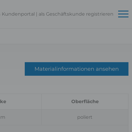
n Kundenportal
|
als Geschäftskunde
registrieren
Materialinformationen ansehen
rke
Oberfläche
 cm
poliert