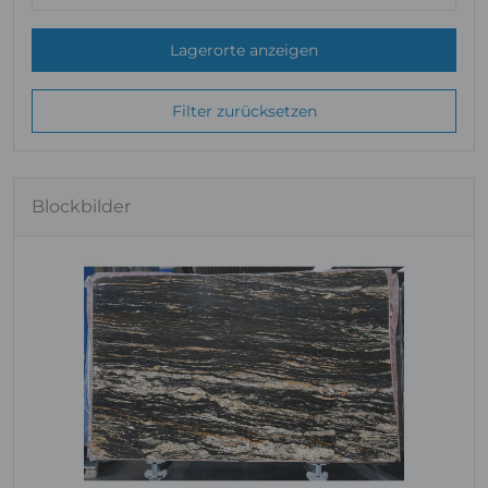
Lagerorte anzeigen
Filter zurücksetzen
Blockbilder