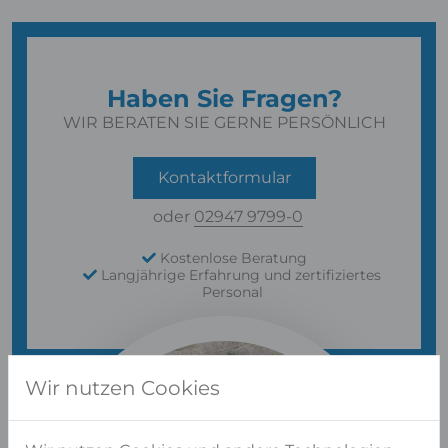
Haben Sie Fragen?
WIR BERATEN SIE GERNE PERSÖNLICH
Kontaktformular
oder
02947 9799-0
Kostenlose Beratung
Langjährige Erfahrung und zertifiziertes
Personal
Wir nutzen Cookies