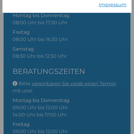
ÖFFNUNGSZEITEN
Impressum
Montag bis Donnerstag
08:00 Uhr bis 17:30 Uhr
Freitag
08:00 Uhr bis 16:30 Uhr
Samstag
08:30 Uhr bis 12:30 Uhr
BERATUNGSZEITEN
Bitte
vereinbaren Sie vorab einen Termin
mit uns!
Montag bis Donnerstag
09:00 Uhr bis 12:00 Uhr
14:00 Uhr bis 17:00 Uhr
Freitag
09:00 Uhr bis 12:00 Uhr