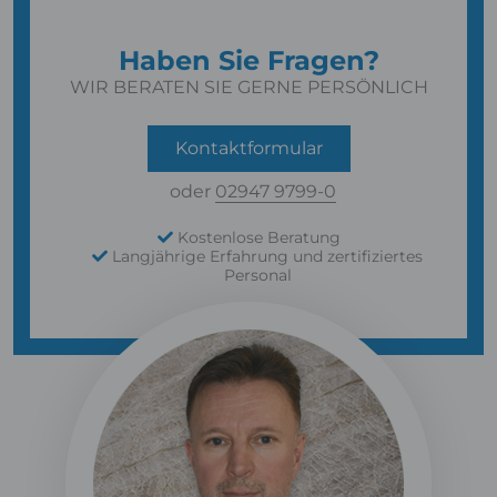
Haben Sie Fragen?
WIR BERATEN SIE GERNE PERSÖNLICH
Kontaktformular
oder
02947 9799-0
Kostenlose Beratung
Langjährige Erfahrung und zertifiziertes
Personal