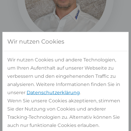
Wir nutzen Cookies
Albert Platte
Wir nutzen Cookies und andere Technologien,
ABTEILUNGSLEITER VERKAUF
um Ihren Aufenthalt auf unserer Webseite zu
verbessern und den eingehenenden Traffic zu
analysieren. Weitere Informationen finden Sie in
unserer
Datenschutzerklärung
.
Wenn Sie unsere Cookies akzeptieren, stimmen
SHOP SERVICE
Sie der Nutzung von Cookies und anderer
Tracking-Technologien zu. Alternativ können Sie
Kontakt
auch nur funktionale Cookies erlauben.
Händler, Steinmetze und Ausstellungen in