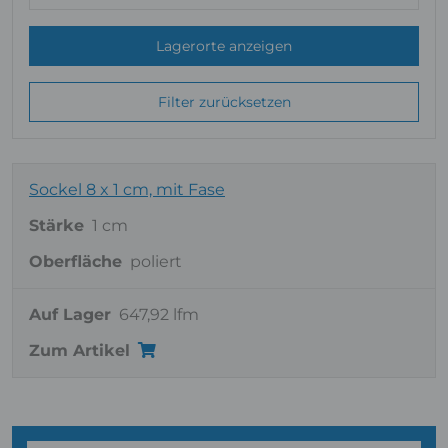
Lagerorte anzeigen
Filter zurücksetzen
Sockel 8 x 1 cm, mit Fase
Stärke
1 cm
Oberfläche
poliert
Auf Lager
647,92 lfm
Zum Artikel