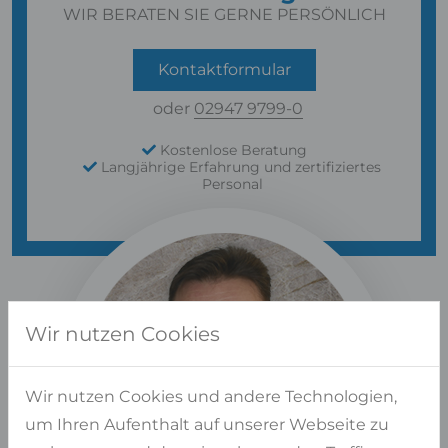
WIR BERATEN SIE GERNE PERSÖNLICH
Kontaktformular
oder
02947 9799-0
Kostenlose Beratung
Langjährige Erfahrung und zertifiziertes
Personal
Wir nutzen Cookies
Wir nutzen Cookies und andere Technologien,
um Ihren Aufenthalt auf unserer Webseite zu