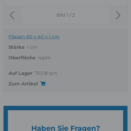
Bild
1
/ 2
Previous
Next
Fliesen 60 x 40 x 1 cm
Stärke
1 cm
Oberfläche
reptil
Auf Lager
70,08 qm
Zum Artikel
Haben Sie Fragen?