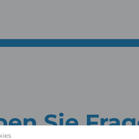
en Sie Fra
kies