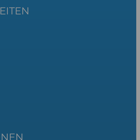
EITEN
ONEN