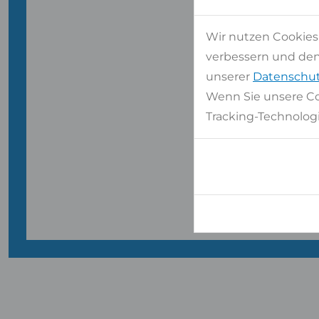
WIR 
Wir nutzen Cookies
verbessern und den 
unserer
Datenschut
Kos
Wenn Sie unsere Co
Tracking-Technologi