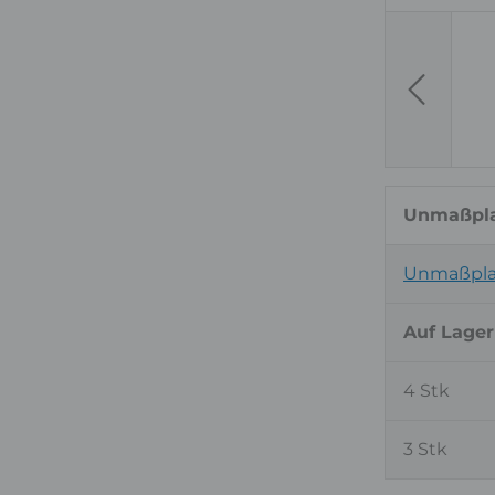
Previous
Unmaßpla
Unmaßplat
Auf Lager
4 Stk
3 Stk