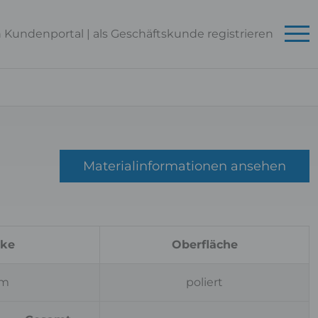
n Kundenportal
|
als Geschäftskunde
registrieren
Materialinformationen ansehen
rke
Oberfläche
cm
poliert