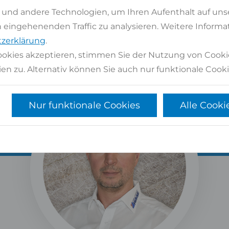
Kontaktformular
oder
02947 9799-0
 und andere Technologien, um Ihren Aufenthalt auf uns
eingehenenden Traffic zu analysieren. Weitere Informat
tenlose Beratung
Langjährige Erfahrung und zertifiziertes P
zerklärung
.
okies akzeptieren, stimmen Sie der Nutzung von Cooki
en zu. Alternativ können Sie auch nur funktionale Cooki
Nur funktionale Cookies
Alle Cooki