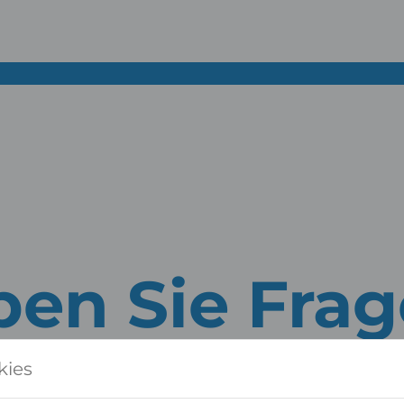
en Sie Fra
BERATEN SIE GERNE PERSÖ
kies