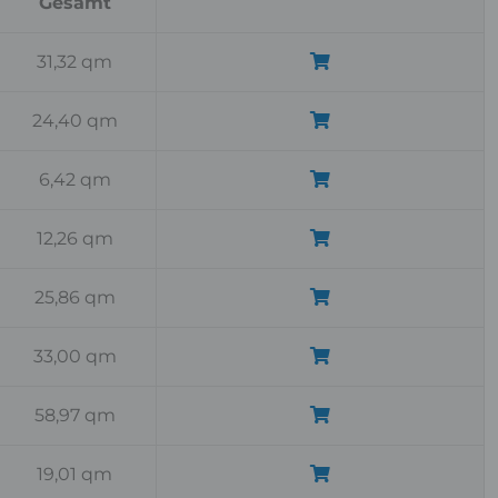
Gesamt
31,32 qm
24,40 qm
6,42 qm
12,26 qm
25,86 qm
33,00 qm
58,97 qm
19,01 qm