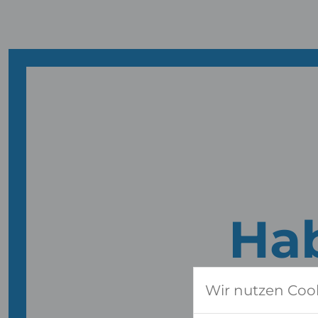
Hab
WIR 
Wir nutzen Coo