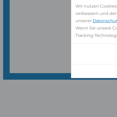
Wir nutzen Cookies
verbessern und den 
Kos
unserer
Datenschut
Wenn Sie unsere Co
Tracking-Technologi