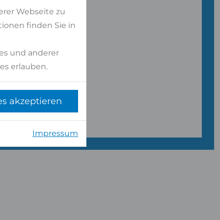
erer Webseite zu
ionen finden Sie in
ersonal
es und anderer
es erlauben.
es akzeptieren
Impressum