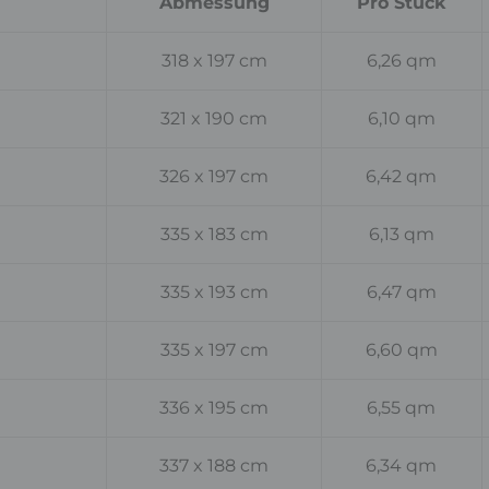
Abmessung
Pro Stück
318 x 197 cm
6,26 qm
321 x 190 cm
6,10 qm
326 x 197 cm
6,42 qm
335 x 183 cm
6,13 qm
335 x 193 cm
6,47 qm
335 x 197 cm
6,60 qm
336 x 195 cm
6,55 qm
337 x 188 cm
6,34 qm