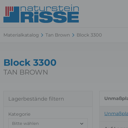
Materialkatalog
Tan Brown
Block 3300
Block 3300
TAN BROWN
Lagerbestände filtern
Unmaßpla
Unmaßpla
Kategorie