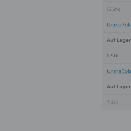
15 Stk
Unmaßpla
Auf Lager
6 Stk
Unmaßpla
Auf Lager
7 Stk