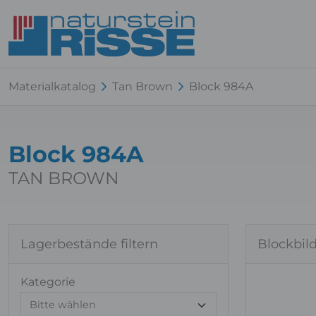
Materialkatalog
Tan Brown
Block 984A
Block 984A
TAN BROWN
Lagerbestände filtern
Blockbil
Kategorie