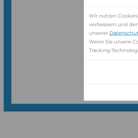
WIR 
Wir nutzen Cookies
verbessern und den 
unserer
Datenschut
Kos
Wenn Sie unsere Co
Tracking-Technologi