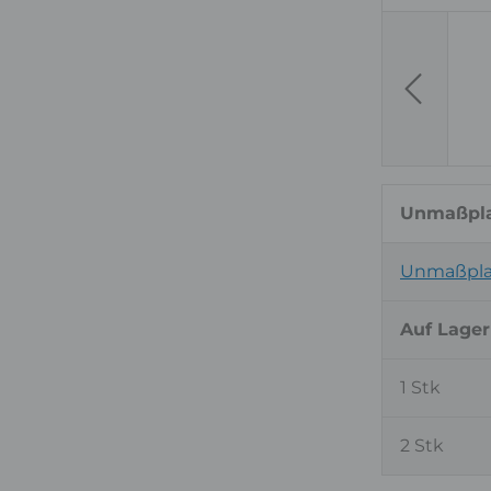
Previous
Unmaßpla
Unmaßpla
Auf Lager
1 Stk
2 Stk