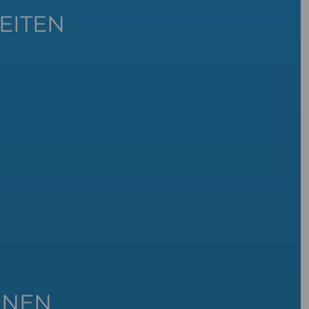
EITEN
ONEN