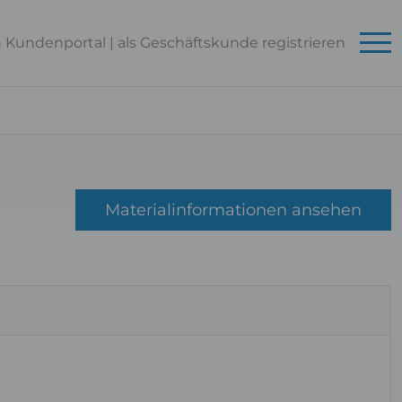
n Kundenportal
|
als Geschäftskunde
registrieren
Materialinformationen ansehen