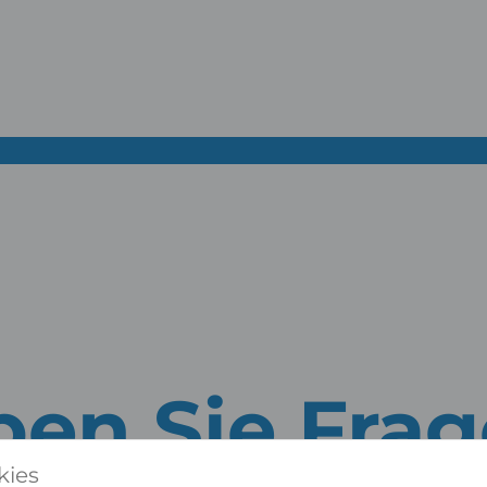
en Sie Fra
kies