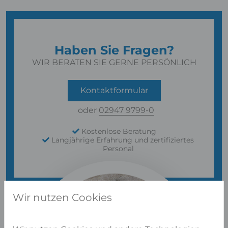
Haben Sie Fragen?
WIR BERATEN SIE GERNE PERSÖNLICH
Kontaktformular
oder
02947 9799-0
Kostenlose Beratung
Langjährige Erfahrung und zertifiziertes
Personal
Wir nutzen Cookies