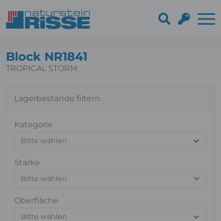
Block NR1841
TROPICAL STORM
Lagerbestände filtern
Kategorie
Stärke
Bitte wählen
Oberfläche