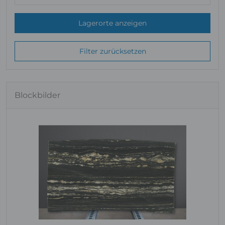
Lagerorte anzeigen
Filter zurücksetzen
Blockbilder