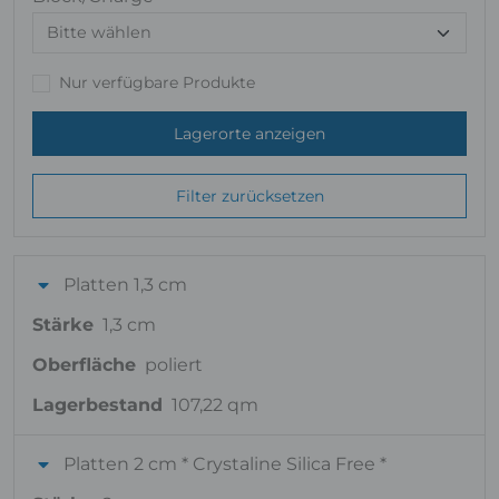
Nur verfügbare Produkte
Lagerorte anzeigen
Filter zurücksetzen
Platten 1,3 cm
Stärke
1,3 cm
Oberfläche
poliert
Lagerbestand
107,22 qm
Platten 2 cm * Crystaline Silica Free *