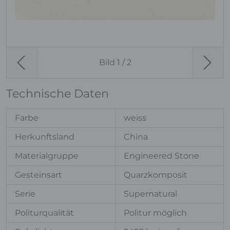
Bild
1
/ 2
Previous
Next
Technische Daten
Farbe
weiss
Herkunftsland
China
Materialgruppe
Engineered Stone
Gesteinsart
Quarzkomposit
Serie
Supernatural
Politurqualität
Politur möglich