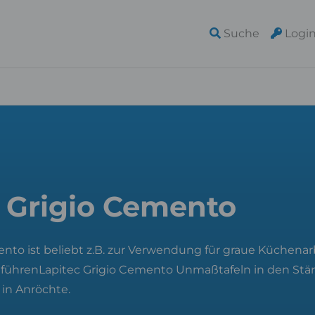
Suche
Logi
c Grigio Cemento
ento ist beliebt z.B. zur Verwendung für graue Küchenar
 führenLapitec Grigio Cemento Unmaßtafeln in den Stär
in Anröchte.