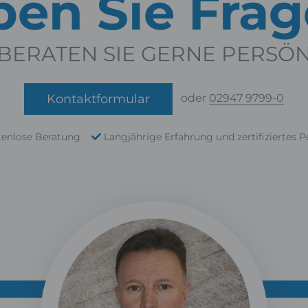
en Sie Fra
BERATEN SIE GERNE PERSÖ
Kontaktformular
oder
02947 9799-0
tenlose Beratung
Langjährige Erfahrung und zertifiziertes P