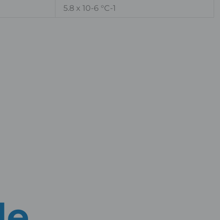
5.8 x 10-6 °C-1
de