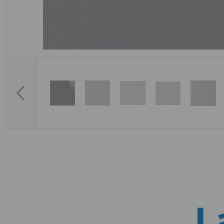
Previous
L