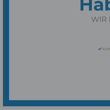
Hab
WIR 
Kos