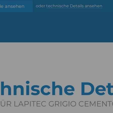
de ansehen
oder
technische Details ansehen
hnische Det
ÜR LAPITEC GRIGIO CEMEN