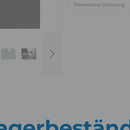
Thermische Dehnung
Next
agerbestän