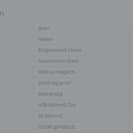
n
grau
Italien
Engineered Stone
Gesinterter Stein
Politur möglich
2400 kg je m³
beständig
439 N/mm2 Dry
55 N/mm2
0,006 g/m2s0,5