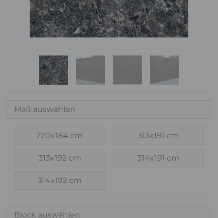
Maß auswählen
220x184 cm
313x191 cm
313x192 cm
314x191 cm
314x192 cm
Block auswählen