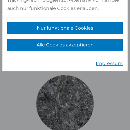
Tracking-Technologien zu. Alternativ können Sie
auch nur funktionale Cookies erlauben.
Nur funktionale Cookies
Alle Cookies akzeptieren
Impressum