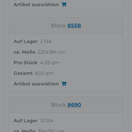
Artikel auswählen
Block
8558
Auf Lager
2 Stk
ca. Maße
220x184 cm
Pro Stück
4,05 qm
Gesamt
8,10 qm
Artikel auswählen
Block
8690
Auf Lager
13 Stk
ca. Maße
314x192 cm