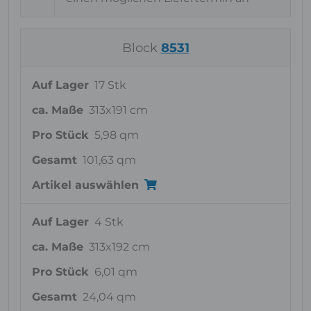
Block
8531
Auf Lager
17 Stk
ca. Maße
313x191 cm
Pro Stück
5,98 qm
Gesamt
101,63 qm
Artikel auswählen
Auf Lager
4 Stk
ca. Maße
313x192 cm
Pro Stück
6,01 qm
Gesamt
24,04 qm