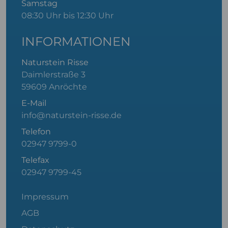
Samstag
08:30 Uhr bis 12:30 Uhr
INFORMATIONEN
Naturstein Risse
Daimlerstraße 3
59609 Anröchte
E-Mail
info@naturstein-risse.de
Telefon
02947 9799-0
Telefax
02947 9799-45
Impressum
AGB