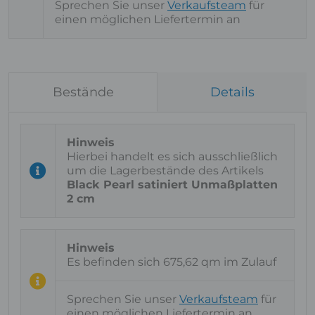
Sprechen Sie unser
Verkaufsteam
für
einen möglichen Liefertermin an
Bestände
Details
Hierbei handelt es sich ausschließlich
um die Lagerbestände des Artikels
Black Pearl satiniert Unmaßplatten
2 cm
Es befinden sich 675,62 qm im Zulauf
Sprechen Sie unser
Verkaufsteam
für
einen möglichen Liefertermin an